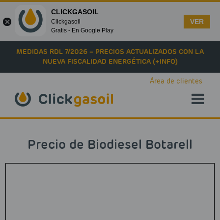
CLICKGASOIL
VER
Clickgasoil
Gratis - En Google Play
Skip to main content
MEDIDAS RDL 7/2026 – PRECIOS ACTUALIZADOS CON LA
NUEVA FISCALIDAD ENERGÉTICA (+INFO)
Área de clientes
Precio de Biodiesel Botarell