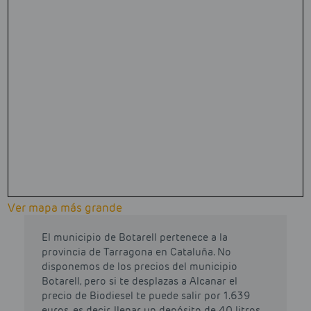
Ver mapa más grande
El municipio de Botarell pertenece a la
provincia de Tarragona en Cataluña. No
disponemos de los precios del municipio
Botarell, pero si te desplazas a Alcanar el
precio de Biodiesel te puede salir por 1.639
euros, es decir, llenar un depósito de 40 litros