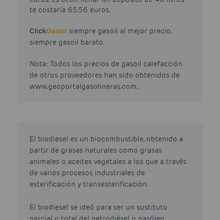
te costaría 65.56 euros.
Click
Gasoil
siempre gasoil al mejor precio,
siempre gasoil barato.
Nota: Todos los precios de gasoil calefacción
de otros proveedores han sido obtenidos de
www.geoportalgasolineras.com.
El biodiesel es un biocombustible, obtenido a
partir de grasas naturales como grasas
animales o aceites vegetales a los que a través
de varios procesos industriales de
esterificación y transesterificación.
El biodiesel se ideó para ser un sustituto
parcial o total del petrodiésel o gasóleo