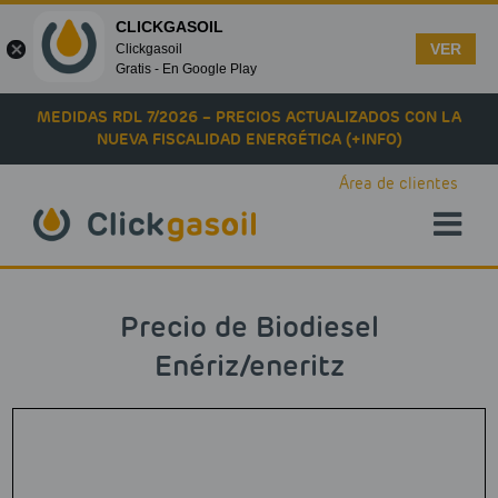
CLICKGASOIL
VER
Clickgasoil
Gratis - En Google Play
Skip to main content
MEDIDAS RDL 7/2026 – PRECIOS ACTUALIZADOS CON LA
NUEVA FISCALIDAD ENERGÉTICA (+INFO)
Área de clientes
Precio de Biodiesel
Enériz/eneritz