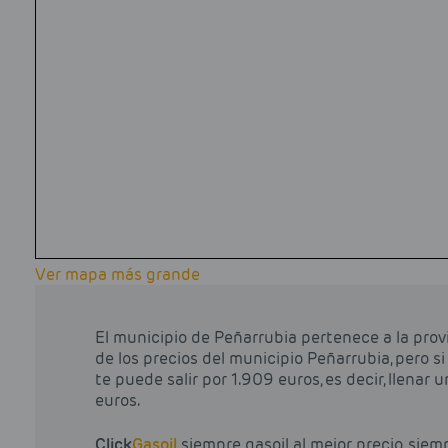
Ver mapa más grande
El municipio de Peñarrubia pertenece a la pro
de los precios del municipio Peñarrubia, pero si 
te puede salir por 1.909 euros, es decir, llenar
euros.
Click
Gasoil
siempre gasoil al mejor precio, siem