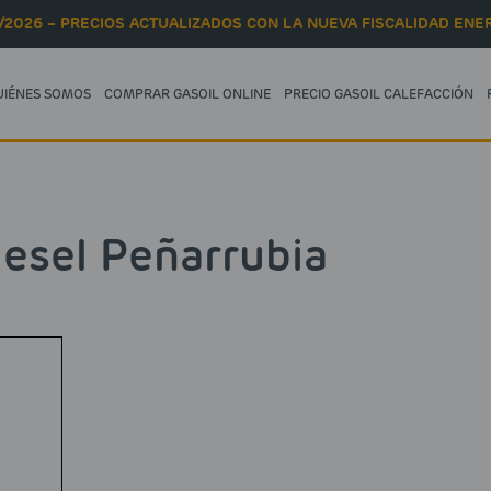
/2026 – PRECIOS ACTUALIZADOS CON LA NUEVA FISCALIDAD ENER
UIÉNES SOMOS
COMPRAR GASOIL ONLINE
PRECIO GASOIL CALEFACCIÓN
iesel Peñarrubia