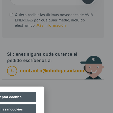
Quiero recibir las últimas novedades de AVIA
ENERGIAS por cualquier medio, incluido
electrónico.
Más información
Si tienes alguna duda durante el
pedido escríbenos a:
contacto@clickgasoil.com
eptar cookies
hazar cookies