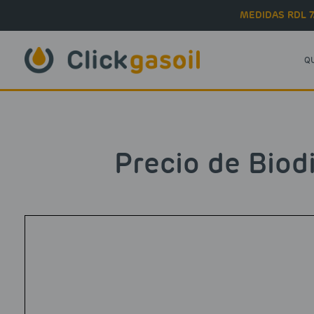
Skip to main content
MEDIDAS RDL 7
Q
Precio de Biod