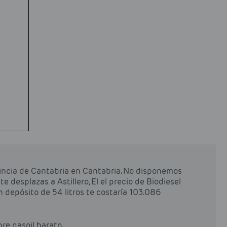
vincia de Cantabria en Cantabria. No disponemos
te desplazas a Astillero, El el precio de Biodiesel
 un depósito de 54 litros te costaría 103.086
pre gasoil barato.