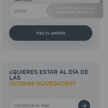
CANTIDAD
CUANTOS MÁS LITROS
PIDAS,
MÁS AHORRAS
Haz tu pedido
¿QUIERES ESTAR AL DÍA DE
LAS
ÚLTIMAS NOVEDADES?
E-MAIL