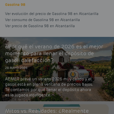
Gasolina 98
Ver evolución del precio de Gasolina 98 en Alcantarilla
Ver consumo de Gasolina 98 en Alcantarilla
Ver precio de Gasolina 98 en Alcantarilla
¿Por qué el verano de 2026 es el mejor
momento para llenar el depósito de
gasoil calefacción?
28 MAYO, 2026
AEMET prevé un verano 2026 muy cálido y el
gasoil está en plena ventana de precios bajos.
Te contamos por qué llenar el depósito ahora
es la jugada inteligente.
Mitos vs. Realidades: ¿Realmente