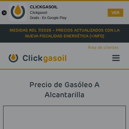
CLICKGASOIL
VER
Clickgasoil
Gratis - En Google Play
Skip to main content
MEDIDAS RDL 7/2026 – PRECIOS ACTUALIZADOS CON LA
NUEVA FISCALIDAD ENERGÉTICA (+INFO)
Área de clientes
Precio de Gasóleo A
Alcantarilla