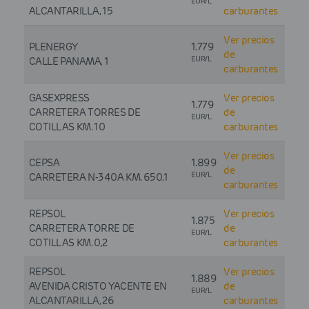
EUR/L
ALCANTARILLA, 15
carburantes
Ver precios
PLENERGY
1.779
de
EUR/L
CALLE PANAMA, 1
carburantes
GASEXPRESS
Ver precios
1.779
CARRETERA TORRES DE
de
EUR/L
COTILLAS KM. 10
carburantes
Ver precios
CEPSA
1.899
de
EUR/L
CARRETERA N-340A KM. 650,1
carburantes
REPSOL
Ver precios
1.875
CARRETERA TORRE DE
de
EUR/L
COTILLAS KM. 0,2
carburantes
REPSOL
Ver precios
1.889
AVENIDA CRISTO YACENTE EN
de
EUR/L
ALCANTARILLA, 26
carburantes