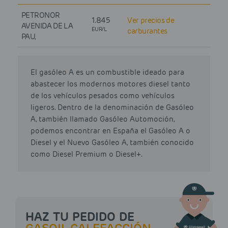
PETRONOR
1.845
Ver precios de
AVENIDA DE LA
EUR/L
carburantes
PAU,
El gasóleo A es un combustible ideado para
abastecer los modernos motores diesel tanto
de los vehículos pesados como vehículos
ligeros. Dentro de la denominación de Gasóleo
A, también llamado Gasóleo Automoción,
podemos encontrar en España el Gasóleo A o
Diesel y el Nuevo Gasóleo A, también conocido
como Diesel Premium o Diesel+.
HAZ TU PEDIDO DE
GASOIL CALEFACCIÓN