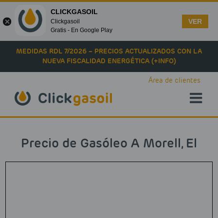
CLICKGASOIL
VER
Clickgasoil
Gratis - En Google Play
Skip to main content
MEDIDAS RDL 7/2026 – PRECIOS ACTUALIZADOS CON LA
NUEVA FISCALIDAD ENERGÉTICA (+INFO)
Área de clientes
Precio de Gasóleo A Morell, El