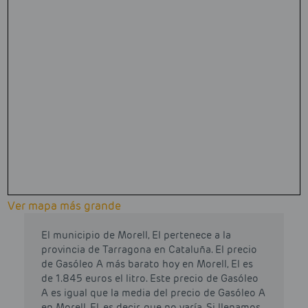
Ver mapa más grande
El municipio de Morell, El pertenece a la
provincia de Tarragona en Cataluña. El precio
de Gasóleo A más barato hoy en Morell, El es
de 1.845 euros el litro. Este precio de Gasóleo
A es igual que la media del precio de Gasóleo A
en Morell, El, es decir, que no varía. Si llenamos