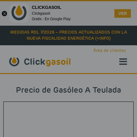
CLICKGASOIL
VER
Clickgasoil
Gratis - En Google Play
Skip to main content
MEDIDAS RDL 7/2026 – PRECIOS ACTUALIZADOS CON LA
NUEVA FISCALIDAD ENERGÉTICA (+INFO)
Área de clientes
Precio de Gasóleo A Teulada