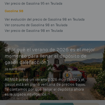
Ver precio de Gasolina 95 en Teulada
Gasolina 98
Ver evolución del precio de Gasolina 98 en Teulada
Ver consumo de Gasolina 98 en Teulada
Ver precio de Gasolina 98 en Teulada
¿Por qué el verano de 2026 es el mejor
momento para llenar el depósito de
gasoil calefacción?
28 MAYO, 2026
AEMET prevé un verano 2026 muy cálido y el
gasoil está en plena ventana de precios bajos.
Te contamos por qué llenar el depósito ahora
es la jugada inteligente.