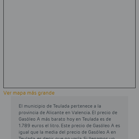
Ver mapa más grande
El municipio de Teulada pertenece a la
provincia de Alicante en Valencia. El precio de
Gasóleo A más barato hoy en Teulada es de
1.789 euros el litro. Este precio de Gasóleo A es
igual que la media del precio de Gasóleo A en
Teulada, es decir, que no varía. Si llenamos un