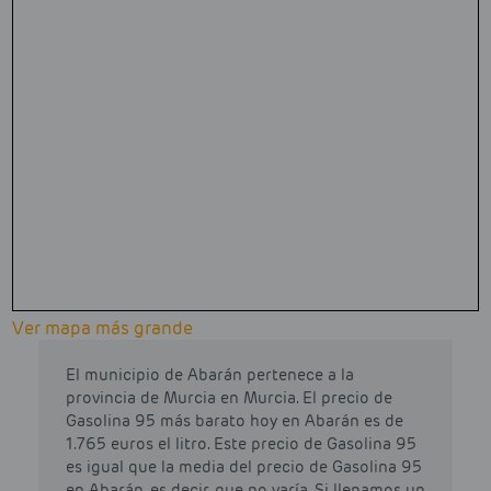
Ver mapa más grande
El municipio de Abarán pertenece a la
provincia de Murcia en Murcia. El precio de
Gasolina 95 más barato hoy en Abarán es de
1.765 euros el litro. Este precio de Gasolina 95
es igual que la media del precio de Gasolina 95
en Abarán, es decir, que no varía. Si llenamos un