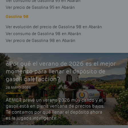
Ver consumo de Gasolina 95 en Abarán
Ver precio de Gasolina 95 en Abarán
Gasolina 98
Ver evolución del precio de Gasolina 98 en Abarán
Ver consumo de Gasolina 98 en Abarán
Ver precio de Gasolina 98 en Abarán
¿Por qué el verano de 2026 es el mejor
momento para llenar el depósito de
gasoil calefacción?
28 MAYO, 2026
AEMET prevé un verano 2026 muy cálido y el
gasoil está en plena ventana de precios bajos.
Te contamos por qué llenar el depósito ahora
es la jugada inteligente.