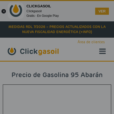
CLICKGASOIL
VER
Clickgasoil
Gratis - En Google Play
Skip to main content
MEDIDAS RDL 7/2026 – PRECIOS ACTUALIZADOS CON LA
NUEVA FISCALIDAD ENERGÉTICA (+INFO)
Área de clientes
Precio de Gasolina 95 Abarán