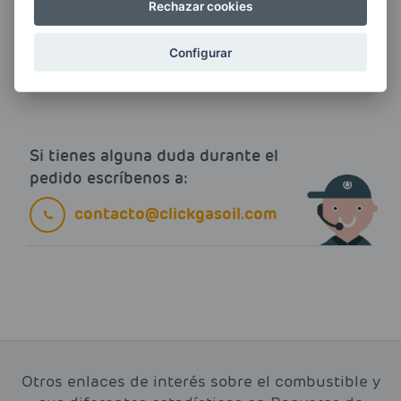
Rechazar cookies
Quiero recibir las últimas novedades de AVIA
ENERGIAS por cualquier medio, incluido
Configurar
electrónico.
Más información
Si tienes alguna duda durante el
pedido escríbenos a:
contacto@clickgasoil.com
Otros enlaces de interés sobre el combustible y