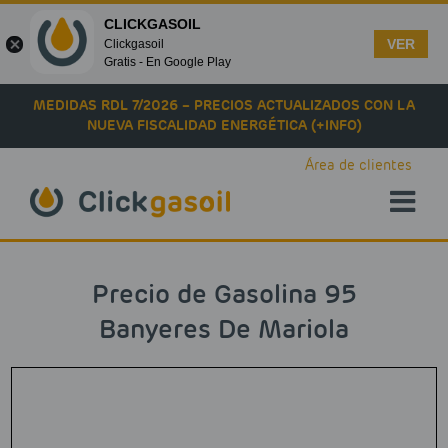
CLICKGASOIL
VER
Clickgasoil
Gratis - En Google Play
Skip to main content
MEDIDAS RDL 7/2026 – PRECIOS ACTUALIZADOS CON LA
NUEVA FISCALIDAD ENERGÉTICA (+INFO)
Área de clientes
Precio de Gasolina 95
Banyeres De Mariola