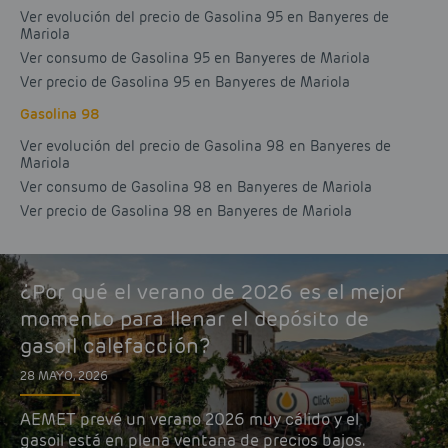
Ver evolución del precio de Gasolina 95 en Banyeres de
Mariola
Ver consumo de Gasolina 95 en Banyeres de Mariola
Ver precio de Gasolina 95 en Banyeres de Mariola
Gasolina 98
Ver evolución del precio de Gasolina 98 en Banyeres de
Mariola
Ver consumo de Gasolina 98 en Banyeres de Mariola
Ver precio de Gasolina 98 en Banyeres de Mariola
¿Por qué el verano de 2026 es el mejor
momento para llenar el depósito de
gasoil calefacción?
28 MAYO, 2026
AEMET prevé un verano 2026 muy cálido y el
gasoil está en plena ventana de precios bajos.