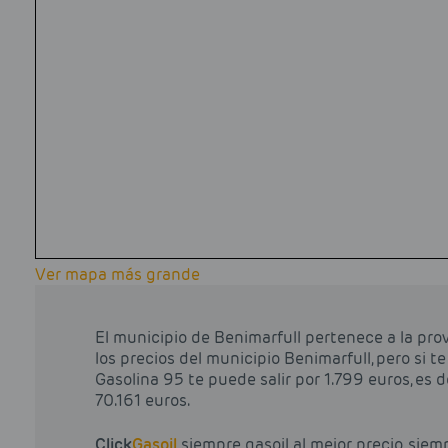
Ver mapa más grande
El municipio de Benimarfull pertenece a la pro
los precios del municipio Benimarfull, pero si t
Gasolina 95 te puede salir por 1.799 euros, es de
70.161 euros.
Click
Gasoil
siempre gasoil al mejor precio, siem