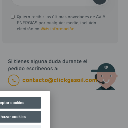
Quiero recibir las últimas novedades de AVIA
ENERGIAS por cualquier medio, incluido
electrónico.
Más información
Si tienes alguna duda durante el
pedido escríbenos a:
contacto@clickgasoil.com
eptar cookies
hazar cookies