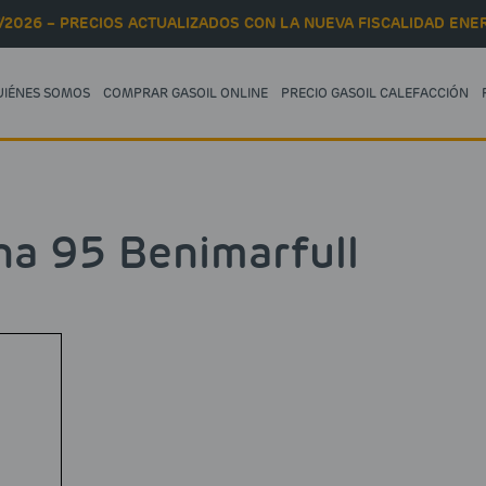
/2026 – PRECIOS ACTUALIZADOS CON LA NUEVA FISCALIDAD ENER
UIÉNES SOMOS
COMPRAR GASOIL ONLINE
PRECIO GASOIL CALEFACCIÓN
na 95 Benimarfull