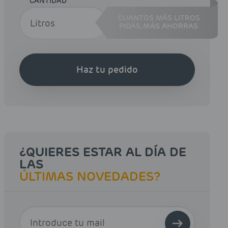
CANTIDAD
CUANTOS MÁS LITROS
PIDAS,
MÁS AHORRAS
Haz tu pedido
¿QUIERES ESTAR AL DÍA DE
LAS
ÚLTIMAS NOVEDADES?
E-MAIL