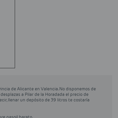
vincia de Alicante en Valencia. No disponemos de
e desplazas a Pilar de la Horadada el precio de
cir, llenar un depósito de 39 litros te costaría
pre gasoil barato.