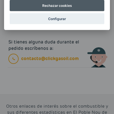
Quiero recibir las últimas novedades de AVIA
Rechazar cookies
ENERGIAS por cualquier medio, incluido
electrónico.
Más información
Configurar
Si tienes alguna duda durante el
pedido escríbenos a:
contacto@clickgasoil.com
Otros enlaces de interés sobre el combustible y
sus diferentes estadísticas en El Poble Nou de