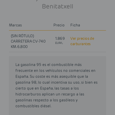
Benitatxell
Marcas
Precio
Ficha
(SIN RÓTULO)
1.869
Ver precios de
CARRETERA CV-740
EUR/L
carburantes
KM. 6,800
La gasolina 95 es el combustible más
frecuente en los vehículos no comerciales en
España. Su coste es más asequible que la
gasolina 98, lo cual incentiva su uso, si bien es
cierto que en España, las tasas a los
hidrocarburos aplican un recargo a las
gasolinas respecto a los gasóleos y
combustibles diésel.