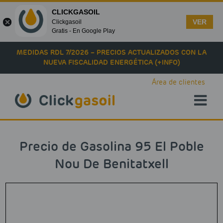
CLICKGASOIL
VER
Clickgasoil
Gratis - En Google Play
Skip to main content
MEDIDAS RDL 7/2026 – PRECIOS ACTUALIZADOS CON LA
NUEVA FISCALIDAD ENERGÉTICA (+INFO)
Área de clientes
Precio de Gasolina 95 El Poble
Nou De Benitatxell