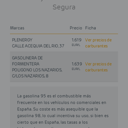
Segura
Marcas
Precio
Ficha
PLENERGY
1.619
Ver precios de
EUR/L
CALLE ACEQUIA DEL RIO, 37
carburantes
GASOLINERA DE
FORMENTERA
1.639
Ver precios de
EUR/L
POLIGONO LOS NAZARIOS,
carburantes
C/LOS NAZARIOS, 8
La gasolina 95 es el combustible más
frecuente en los vehículos no comerciales en
España. Su coste es más asequible que la
gasolina 98, lo cual incentiva su uso, si bien es
cierto que en España, las tasas a los