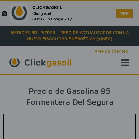
CLICKGASOIL
VER
Clickgasoil
Gratis - En Google Play
Skip to main content
MEDIDAS RDL 7/2026 – PRECIOS ACTUALIZADOS CON LA
NUEVA FISCALIDAD ENERGÉTICA (+INFO)
Área de clientes
Precio de Gasolina 95
Formentera Del Segura