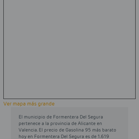
Ver mapa más grande
El municipio de Formentera Del Segura
pertenece a la provincia de Alicante en
Valencia. El precio de Gasolina 95 más barato
hoy en Formentera Del Segura es de 1.619