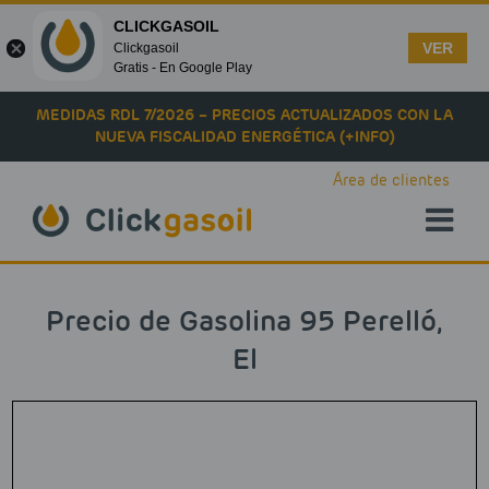
CLICKGASOIL
VER
Clickgasoil
Gratis - En Google Play
Skip to main content
MEDIDAS RDL 7/2026 – PRECIOS ACTUALIZADOS CON LA
NUEVA FISCALIDAD ENERGÉTICA (+INFO)
Área de clientes
Precio de Gasolina 95 Perelló,
El