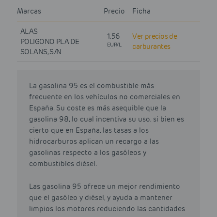
Marcas
Precio
Ficha
ALAS
1.56
Ver precios de
POLIGONO PLA DE
EUR/L
carburantes
SOLANS, S/N
La gasolina 95 es el combustible más
frecuente en los vehículos no comerciales en
España. Su coste es más asequible que la
gasolina 98, lo cual incentiva su uso, si bien es
cierto que en España, las tasas a los
hidrocarburos aplican un recargo a las
gasolinas respecto a los gasóleos y
combustibles diésel.
Las gasolina 95 ofrece un mejor rendimiento
que el gasóleo y diésel, y ayuda a mantener
limpios los motores reduciendo las cantidades