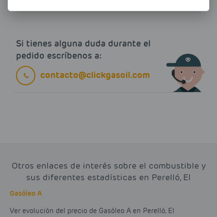
Si tienes alguna duda durante el
pedido escríbenos a:
contacto@clickgasoil.com
Otros enlaces de interés sobre el combustible y
sus diferentes estadísticas en Perelló, El
Gasóleo A
Ver evolución del precio de Gasóleo A en Perelló, El