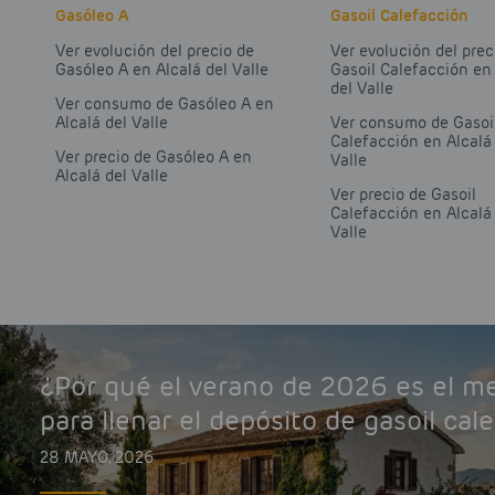
Gasóleo A
Gasoil Calefacción
Ver evolución del precio de
Ver evolución del prec
Gasóleo A en Alcalá del Valle
Gasoil Calefacción en
del Valle
Ver consumo de Gasóleo A en
Alcalá del Valle
Ver consumo de Gasoi
Calefacción en Alcalá
Ver precio de Gasóleo A en
Valle
Alcalá del Valle
Ver precio de Gasoil
Calefacción en Alcalá
Valle
¿Por qué el verano de 2026 es el 
para llenar el depósito de gasoil cal
28 MAYO, 2026