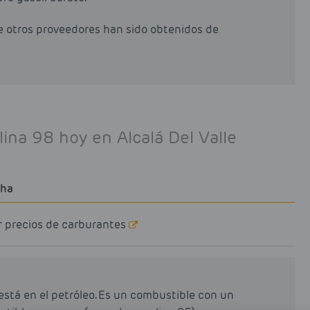
de otros proveedores han sido obtenidos de
lina 98 hoy en Alcalá Del Valle
cha
r precios de carburantes
está en el petróleo. Es un combustible con un