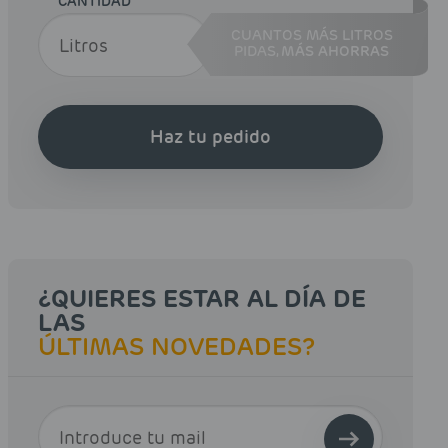
CANTIDAD
CUANTOS MÁS LITROS
PIDAS,
MÁS AHORRAS
Haz tu pedido
¿QUIERES ESTAR AL DÍA DE
LAS
ÚLTIMAS NOVEDADES?
E-MAIL