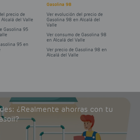
Gasolina 98
del precio de
Ver evolución del precio de
 Alcalá del Valle
Gasolina 98 en Alcalá del
Valle
e Gasolina 95
alle
Ver consumo de Gasolina 98
en Alcalá del Valle
Gasolina 95 en
e
Ver precio de Gasolina 98 en
Alcalá del Valle
ades: ¿Realmente ahorras con tu
asoil?