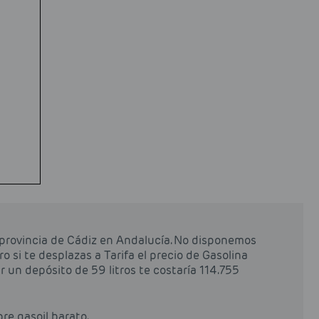
a provincia de Cádiz en Andalucía. No disponemos
ro si te desplazas a Tarifa el precio de Gasolina
ar un depósito de 59 litros te costaría 114.755
pre gasoil barato.