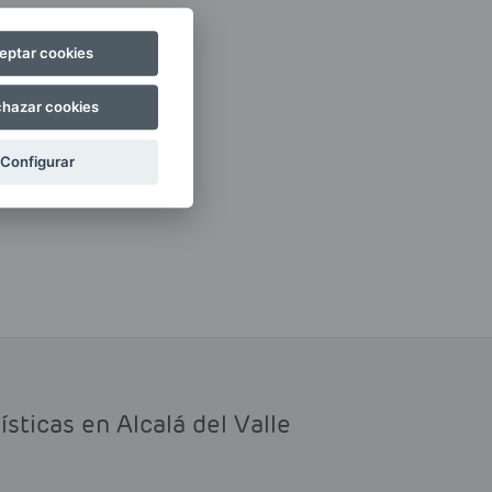
eptar cookies
hazar cookies
Configurar
sticas en Alcalá del Valle