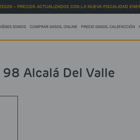
/2026 – PRECIOS ACTUALIZADOS CON LA NUEVA FISCALIDAD ENER
UIÉNES SOMOS
COMPRAR GASOIL ONLINE
PRECIO GASOIL CALEFACCIÓN
 98 Alcalá Del Valle