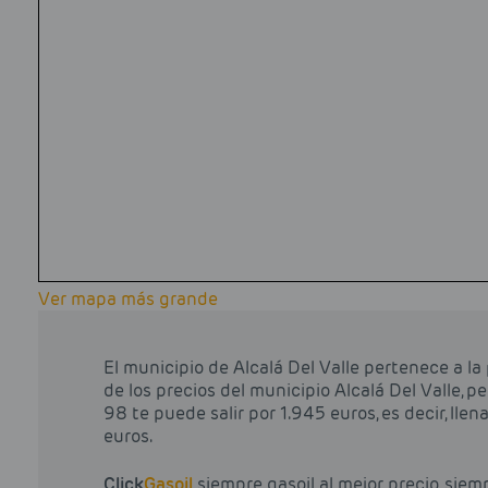
Ver mapa más grande
El municipio de Alcalá Del Valle pertenece a l
de los precios del municipio Alcalá Del Valle, pe
98 te puede salir por 1.945 euros, es decir, llen
euros.
Click
Gasoil
siempre gasoil al mejor precio, siem