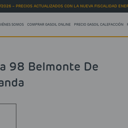
/2026 – PRECIOS ACTUALIZADOS CON LA NUEVA FISCALIDAD ENER
UIÉNES SOMOS
COMPRAR GASOIL ONLINE
PRECIO GASOIL CALEFACCIÓN
na 98 Belmonte De
anda