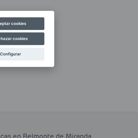
eptar cookies
hazar cookies
Configurar
ticas en Belmonte de Miranda