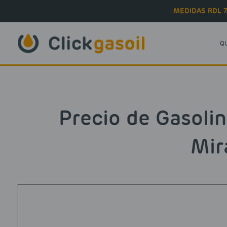
Skip to main content
MEDIDAS RDL 7
Q
Precio de Gasoli
Mir