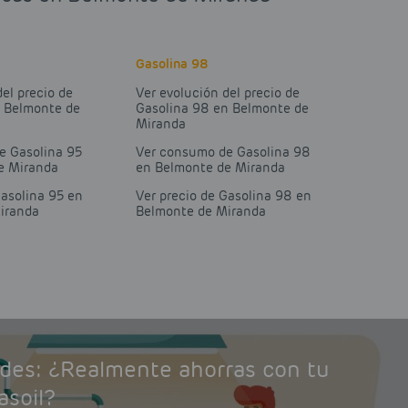
Gasolina 98
del precio de
Ver evolución del precio de
n Belmonte de
Gasolina 98 en Belmonte de
Miranda
e Gasolina 95
Ver consumo de Gasolina 98
e Miranda
en Belmonte de Miranda
Gasolina 95 en
Ver precio de Gasolina 98 en
iranda
Belmonte de Miranda
ades: ¿Realmente ahorras con tu
asoil?