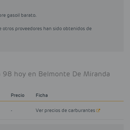
pre gasoil barato.
de otros proveedores han sido obtenidos de
na 98 hoy en Belmonte De Miranda
Precio
Ficha
-
Ver precios de carburantes