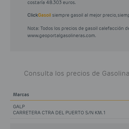
costaría 48.303 euros.
Click
Gasoil
siempre gasoil al mejor precio, siem
Nota: Todos los precios de gasoil calefacción 
www.geoportalgasolineras.com.
Consulta los precios de Gasoli
Marcas
GALP
CARRETERA CTRA DEL PUERTO S/N KM. 1