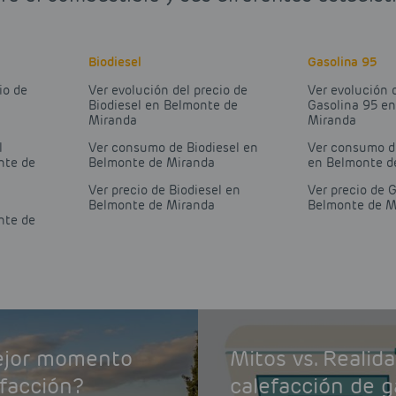
Biodiesel
Gasolina 95
io de
Ver evolución del precio de
Ver evolución 
Biodiesel en Belmonte de
Gasolina 95 e
Miranda
Miranda
l
Ver consumo de Biodiesel en
Ver consumo d
nte de
Belmonte de Miranda
en Belmonte d
Ver precio de Biodiesel en
Ver precio de 
Belmonte de Miranda
Belmonte de M
nte de
mejor momento
Mitos vs. Realid
efacción?
calefacción de g