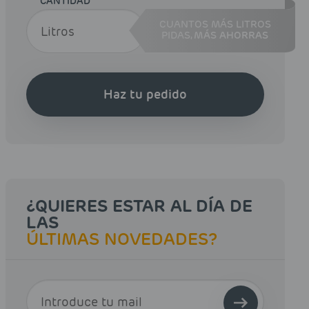
CANTIDAD
CUANTOS MÁS LITROS
PIDAS,
MÁS AHORRAS
Haz tu pedido
¿QUIERES ESTAR AL DÍA DE
LAS
ÚLTIMAS NOVEDADES?
E-MAIL