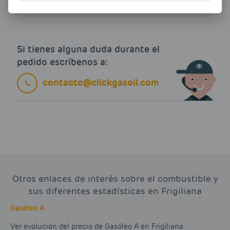
Si tienes alguna duda durante el
pedido escríbenos a:
contacto@clickgasoil.com
Otros enlaces de interés sobre el combustible y
sus diferentes estadísticas en Frigiliana
Gasóleo A
Ver evolución del precio de Gasóleo A en Frigiliana