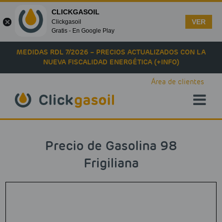
CLICKGASOIL
VER
Clickgasoil
Gratis - En Google Play
Skip to main content
MEDIDAS RDL 7/2026 – PRECIOS ACTUALIZADOS CON LA
NUEVA FISCALIDAD ENERGÉTICA (+INFO)
Área de clientes
Precio de Gasolina 98
Frigiliana