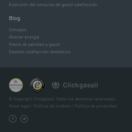
Evolución del consumo de gasoil calefacción
Blog
Consejos
Ahorrar energía
Precio de petróleo y gasoil
Gasóleo calefacción doméstico
© Copyright Clickgasoil. Todos los derechos reservados.
Aviso legal
/
Política de cookies
/
Política de privacidad