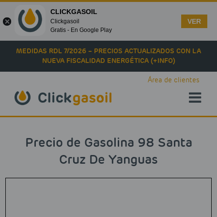
CLICKGASOIL
VER
Clickgasoil
Gratis - En Google Play
Skip to main content
MEDIDAS RDL 7/2026 – PRECIOS ACTUALIZADOS CON LA
NUEVA FISCALIDAD ENERGÉTICA (+INFO)
Área de clientes
Precio de Gasolina 98 Santa
Cruz De Yanguas