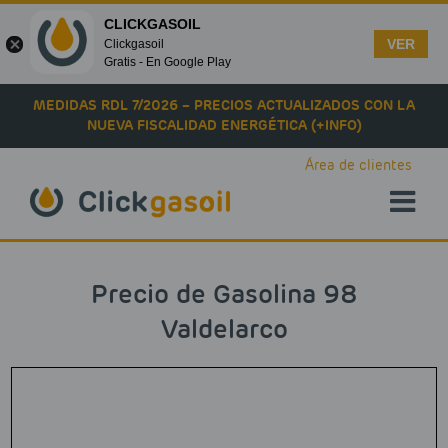
CLICKGASOIL
VER
Clickgasoil
Gratis - En Google Play
Skip to main content
MEDIDAS RDL 7/2026 – PRECIOS ACTUALIZADOS CON LA
NUEVA FISCALIDAD ENERGÉTICA (+INFO)
Área de clientes
Precio de Gasolina 98
Valdelarco