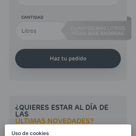
CANTIDAD
CUANTOS MÁS LITROS
PIDAS,
MÁS AHORRAS
Haz tu pedido
¿QUIERES ESTAR AL DÍA DE
LAS
ÚLTIMAS NOVEDADES?
Uso de cookies