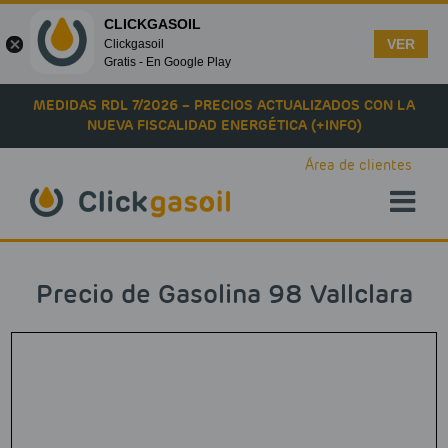
CLICKGASOIL
VER
Clickgasoil
Gratis - En Google Play
Skip to main content
MEDIDAS RDL 7/2026 – PRECIOS ACTUALIZADOS CON LA
NUEVA FISCALIDAD ENERGÉTICA (+INFO)
Área de clientes
Precio de Gasolina 98 Vallclara