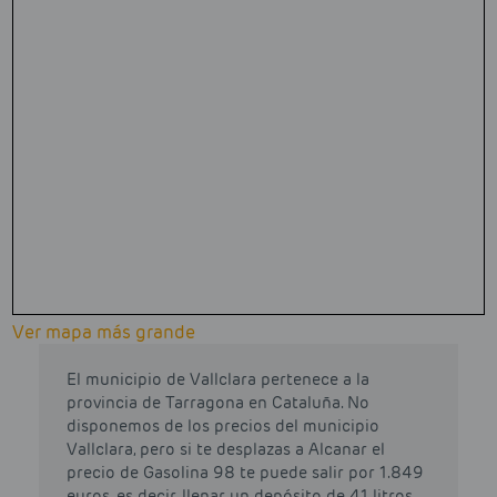
Ver mapa más grande
El municipio de Vallclara pertenece a la
provincia de Tarragona en Cataluña. No
disponemos de los precios del municipio
Vallclara, pero si te desplazas a Alcanar el
precio de Gasolina 98 te puede salir por 1.849
euros, es decir, llenar un depósito de 41 litros