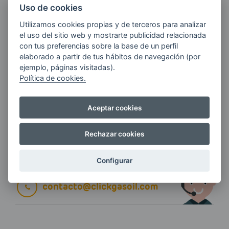
Uso de cookies
Utilizamos cookies propias y de terceros para analizar
E-MAIL
el uso del sitio web y mostrarte publicidad relacionada
con tus preferencias sobre la base de un perfil
elaborado a partir de tus hábitos de navegación (por
ejemplo, páginas visitadas).
Quiero recibir las últimas novedades de AVIA
Política de cookies.
ENERGIAS por cualquier medio, incluido
electrónico.
Más información
Aceptar cookies
Rechazar cookies
Si tienes alguna duda durante el
Configurar
pedido escríbenos a:
contacto@clickgasoil.com