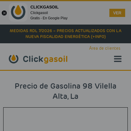
CLICKGASOIL
VER
Clickgasoil
Gratis - En Google Play
Skip to main content
MEDIDAS RDL 7/2026 – PRECIOS ACTUALIZADOS CON LA
NUEVA FISCALIDAD ENERGÉTICA (+INFO)
Área de clientes
Precio de Gasolina 98 Vilella
Alta, La