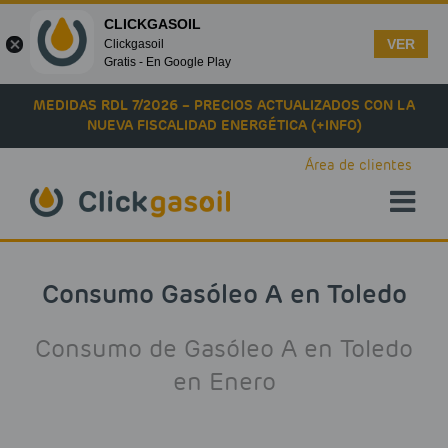
CLICKGASOIL
VER
Clickgasoil
Gratis - En Google Play
Skip to main content
MEDIDAS RDL 7/2026 – PRECIOS ACTUALIZADOS CON LA
NUEVA FISCALIDAD ENERGÉTICA (+INFO)
Área de clientes
Consumo Gasóleo A en Toledo
Consumo de Gasóleo A en Toledo
en Enero