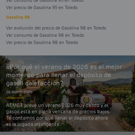
Ver consumo de Gasolina 95 en Toledo
Ver precio de Gasolina 95 en Toledo
Gasolina 98
Ver evolución del precio de Gasolina 98 en Toledo
Ver consumo de Gasolina 98 en Toledo
Ver precio de Gasolina 98 en Toledo
¿Por qué el verano de 2026 es el mejor
momento para llenar el depósito de
gasoil calefacción?
28 MAYO, 2026
AEMET prevé un verano 2026 muy cálido y el
gasoil está en plena ventana de precios bajos.
Te contamos por qué llenar el depósito ahora
es la jugada inteligente.