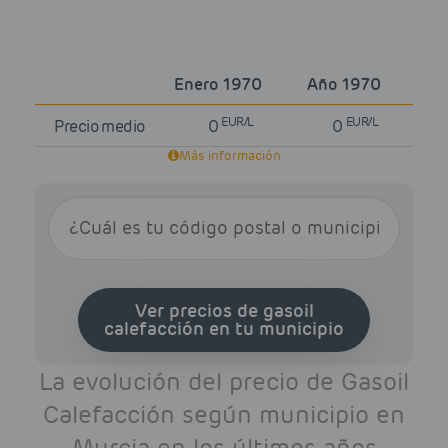
Enero 1970
Año 1970
EUR/L
EUR/L
Precio medio
0
0
Más información
Ver precios de gasoil
calefacción en tu municipio
La evolución del precio de Gasoil
Calefacción según municipio en
Murcia en los últimos años