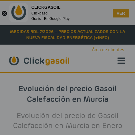
CLICKGASOIL
VER
Clickgasoil
Gratis - En Google Play
Skip to main content
MEDIDAS RDL 7/2026 – PRECIOS ACTUALIZADOS CON LA
NUEVA FISCALIDAD ENERGÉTICA (+INFO)
Área de clientes
Evolución del precio Gasoil
Calefacción en Murcia
Evolución del precio de Gasoil
Calefacción en Murcia en Enero