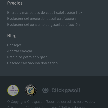
Precios
El precio más barato de gasoil calefacción hoy
Evolución del precio del gasoil calefacción
Evolución del consumo de gasoil calefacción
Blog
Consejos
Ahorrar energía
Precio de petróleo y gasoil
Gasóleo calefacción doméstico
© Copyright Clickgasoil. Todos los derechos reservados.
Aviso legal
/
Política de cookies
/
Política de privacidad