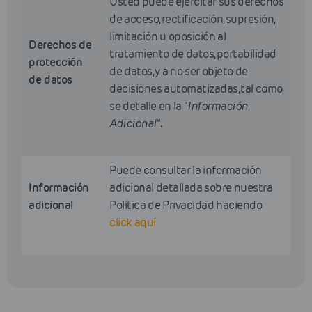
Usted puede ejercitar sus derechos
de acceso, rectificación, supresión,
limitación u oposición al
Derechos de
tratamiento de datos, portabilidad
protección
de datos, y a no ser objeto de
de datos
decisiones automatizadas, tal como
se detalle en la “
Información
Adicional
”.
Puede consultar la información
Información
adicional detallada sobre nuestra
adicional
Política de Privacidad haciendo
click aquí