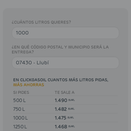
¿CUÁNTOS LITROS QUIERES?
¿EN QUÉ CÓDIGO POSTAL Y MUNICIPIO SERÁ LA
ENTREGA?
EN CLICKGASOIL CUANTOS MÁS LITROS PIDAS,
MÁS AHORRAS
SI PIDES
TE SALE A
500 L
1.490
EUR/L
750 L
1.482
EUR/L
1000 L
1.475
EUR/L
1250 L
1.468
EUR/L