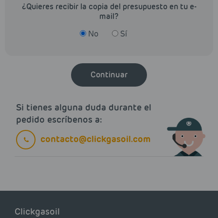
¿Quieres recibir la copia del presupuesto en tu e-
mail?
No
Sí
Continuar
Si tienes alguna duda durante el
pedido escríbenos a:
contacto@clickgasoil.com
Clickgasoil