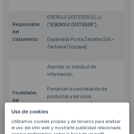
ESERGUI DISTESER, S.L.U.
Responsable
(“
ESERGUI DISTESER
”).
del
tratamiento
Explanada Punta Zeballos, S.N. –
Zierbena (Vizcaya)
Atender su solicitud de
información.
Fomentar la contratación de
Finalidades
productos y servicios
del
comercializados por Esergui
tratamiento
Disteser mediante el envío de
Uso de cookies
comunicaciones comerciales por
Utilizamos cookies propias y de terceros para analizar
cualquier medio, incluido el
el uso del sitio web y mostrarte publicidad relacionada
electrónico.
con tus preferencias sobre la base de un perfil