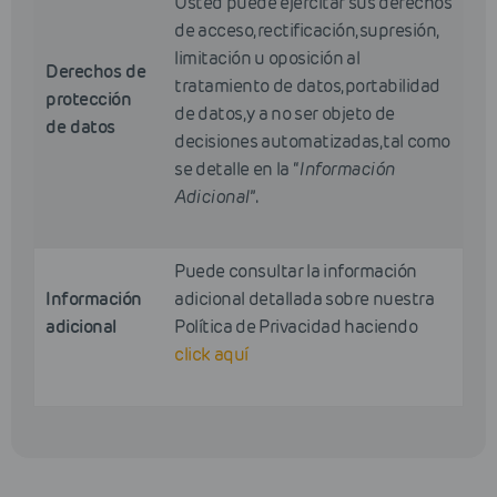
Usted puede ejercitar sus derechos
de acceso, rectificación, supresión,
limitación u oposición al
Derechos de
tratamiento de datos, portabilidad
protección
de datos, y a no ser objeto de
de datos
decisiones automatizadas, tal como
se detalle en la “
Información
Adicional
”.
Puede consultar la información
Información
adicional detallada sobre nuestra
adicional
Política de Privacidad haciendo
click aquí