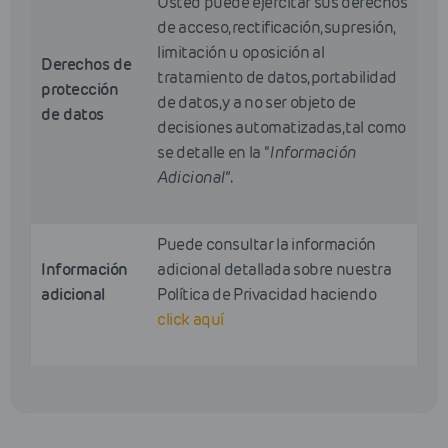
Usted puede ejercitar sus derechos
de acceso, rectificación, supresión,
limitación u oposición al
Derechos de
tratamiento de datos, portabilidad
protección
de datos, y a no ser objeto de
de datos
decisiones automatizadas, tal como
se detalle en la “
Información
Adicional
”.
Puede consultar la información
Información
adicional detallada sobre nuestra
adicional
Política de Privacidad haciendo
click aquí