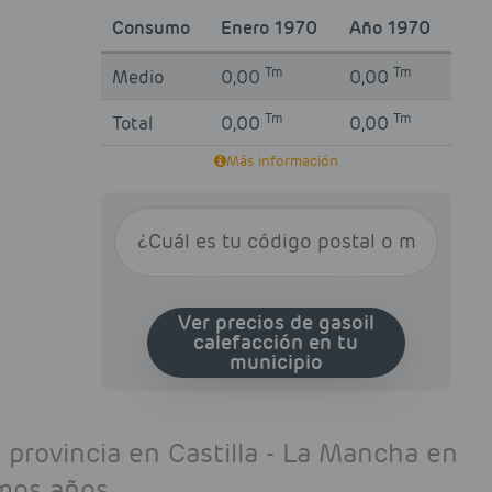
Consumo
Enero 1970
Año 1970
Tm
Tm
Medio
0,00
0,00
Tm
Tm
Total
0,00
0,00
Más información
Ver precios de gasoil
calefacción en tu
municipio
provincia en Castilla - La Mancha en
imos años