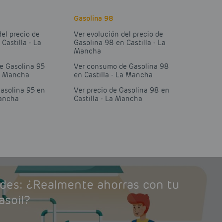
Gasolina 98
del precio de
Ver evolución del precio de
Castilla - La
Gasolina 98 en Castilla - La
Mancha
e Gasolina 95
Ver consumo de Gasolina 98
La Mancha
en Castilla - La Mancha
Gasolina 95 en
Ver precio de Gasolina 98 en
Mancha
Castilla - La Mancha
ades: ¿Realmente ahorras con tu
asoil?