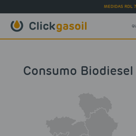
Skip to main content
MEDIDAS RDL 7
Q
Consumo Biodiesel 