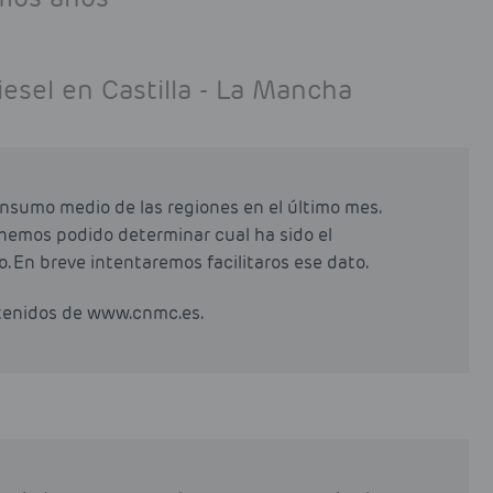
esel en Castilla - La Mancha
nsumo medio de las regiones en el último mes.
 hemos podido determinar cual ha sido el
. En breve intentaremos facilitaros ese dato.
btenidos de www.cnmc.es.