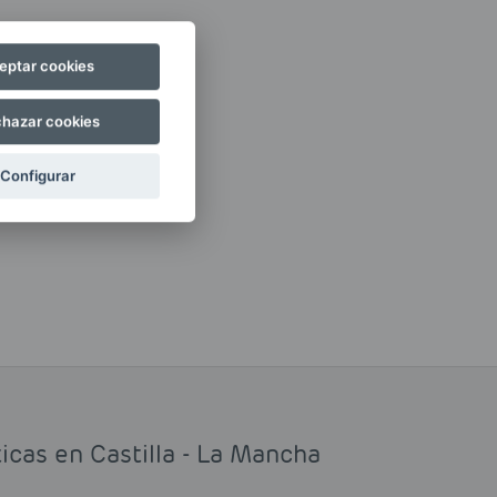
eptar cookies
hazar cookies
Configurar
icas en Castilla - La Mancha