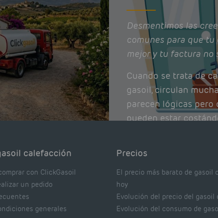
Desmentimos las cree
comunes para que tu 
mejor y tu factura no 
Cuando se trata de ca
gasoil, circulan much
parecen lógicas pero q
pueden estar costánd
afectando el rendimie
Pocas se contrastan 
asoil calefacción
Precios
realmente dicen los e
comprar con ClickGasoil
El precio más barato de gasoil 
ealizar un pedido
hoy
recuentes
Evolución del precio del gasoil
ondiciones generales
Evolución del consumo de gaso