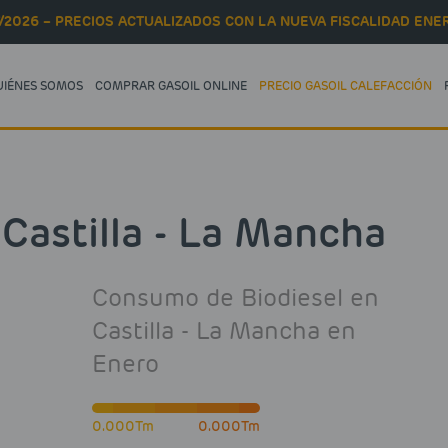
/2026 – PRECIOS ACTUALIZADOS CON LA NUEVA FISCALIDAD ENER
UIÉNES SOMOS
COMPRAR GASOIL ONLINE
PRECIO GASOIL CALEFACCIÓN
Castilla - La Mancha
Consumo de Biodiesel en
Castilla - La Mancha en
Enero
0.000Tm
0.000Tm