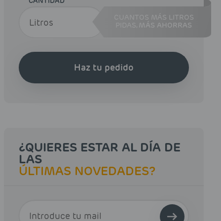
CANTIDAD
CUANTOS MÁS LITROS
PIDAS,
MÁS AHORRAS
Haz tu pedido
¿QUIERES ESTAR AL DÍA DE
LAS
ÚLTIMAS NOVEDADES?
E-MAIL