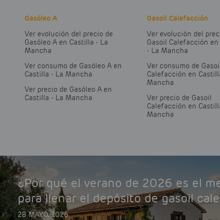
Gasóleo A
Gasoil Calefacción
Ver evolución del precio de
Ver evolución del prec
Gasóleo A en Castilla - La
Gasoil Calefacción en 
Mancha
- La Mancha
Ver consumo de Gasóleo A en
Ver consumo de Gasoi
Castilla - La Mancha
Calefacción en Castill
Mancha
Ver precio de Gasóleo A en
Castilla - La Mancha
Ver precio de Gasoil
Calefacción en Castill
Mancha
¿Por qué el verano de 2026 es el 
para llenar el depósito de gasoil cal
28 MAYO, 2026