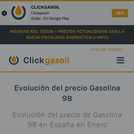
CLICKGASOIL
VER
Clickgasoil
Gratis - En Google Play
Skip to main content
MEDIDAS RDL 7/2026 – PRECIOS ACTUALIZADOS CON LA
NUEVA FISCALIDAD ENERGÉTICA (+INFO)
Área de clientes
Evolución del precio Gasolina
98
Evolución del precio de Gasolina
98 en España en Enero