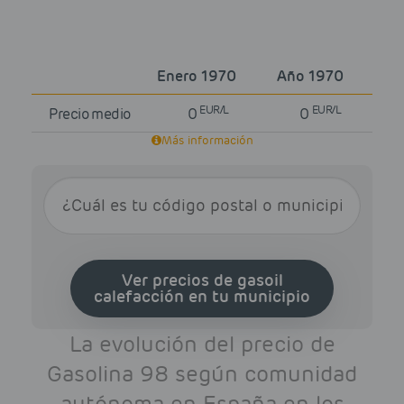
Enero 1970
Año 1970
EUR/L
EUR/L
Precio medio
0
0
Más información
Ver precios de gasoil
calefacción en tu municipio
La evolución del precio de
Gasolina 98 según comunidad
autónoma en España en los