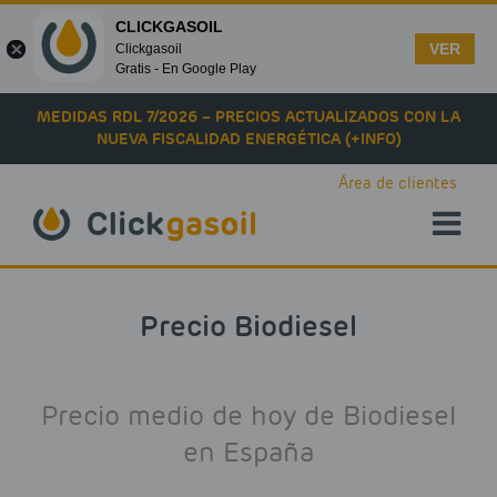
CLICKGASOIL
VER
Clickgasoil
Gratis - En Google Play
Skip to main content
MEDIDAS RDL 7/2026 – PRECIOS ACTUALIZADOS CON LA
NUEVA FISCALIDAD ENERGÉTICA (+INFO)
Área de clientes
Precio Biodiesel
Precio medio de hoy de Biodiesel
en España