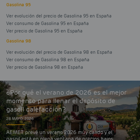
Gasolina 95
Ver evolución del precio de Gasolina 95 en España
Ver consumo de Gasolina 95 en España
Ver precio de Gasolina 95 en España
Gasolina 98
Ver evolución del precio de Gasolina 98 en España
Ver consumo de Gasolina 98 en España
Ver precio de Gasolina 98 en España
¿Por qué el verano de 2026 es el mejor
momento para llenar el depósito de
gasoil calefacción?
28 MAYO, 2026
AEMET prevé un verano 2026 muy cálido y el
gasoil está en plena ventana de precios bajos.