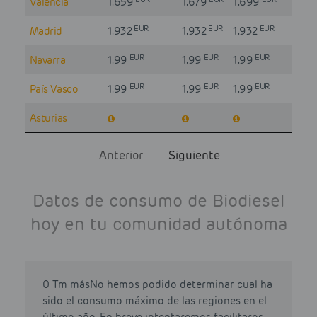
Valencia
1.659
1.679
1.699
EUR
EUR
EUR
Madrid
1.932
1.932
1.932
EUR
EUR
EUR
Navarra
1.99
1.99
1.99
EUR
EUR
EUR
País Vasco
1.99
1.99
1.99
Asturias
Anterior
Siguiente
Datos de consumo de Biodiesel
hoy en tu comunidad autónoma
0 Tm másNo hemos podido determinar cual ha
sido el consumo máximo de las regiones en el