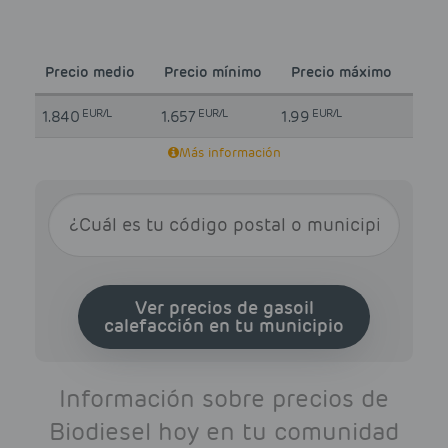
Precio medio
Precio mínimo
Precio máximo
EUR/L
EUR/L
EUR/L
1.840
1.657
1.99
Más información
Ver precios de gasoil
calefacción en tu municipio
Información sobre precios de
Biodiesel hoy en tu comunidad