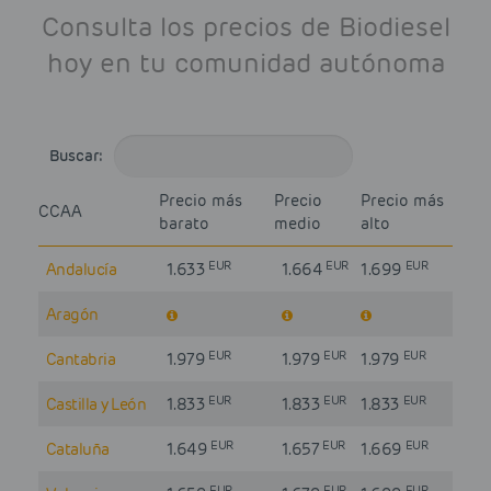
Consulta los precios de Biodiesel
hoy en tu comunidad autónoma
Buscar:
Precio más
Precio
Precio más
CCAA
barato
medio
alto
EUR
EUR
EUR
Andalucía
1.633
1.664
1.699
Aragón
EUR
EUR
EUR
Cantabria
1.979
1.979
1.979
EUR
EUR
EUR
Castilla y León
1.833
1.833
1.833
EUR
EUR
EUR
Cataluña
1.649
1.657
1.669
EUR
EUR
EUR