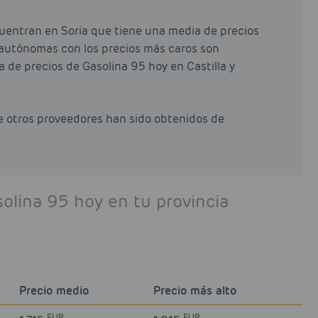
uentran en Soria que tiene una media de precios
s autónomas con los precios más caros son
a de precios de Gasolina 95 hoy en Castilla y
de otros proveedores han sido obtenidos de
solina 95 hoy en tu provincia
Precio medio
Precio más alto
EUR
EUR