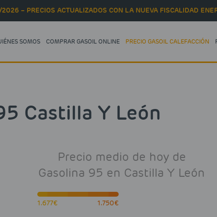
/2026 – PRECIOS ACTUALIZADOS CON LA NUEVA FISCALIDAD ENER
UIÉNES SOMOS
COMPRAR GASOIL ONLINE
PRECIO GASOIL CALEFACCIÓN
95 Castilla Y León
Precio medio de hoy de
Gasolina 95 en Castilla Y León
1.677€
1.750€