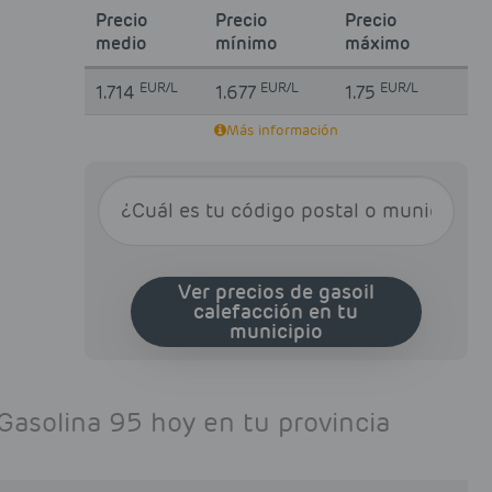
Precio
Precio
Precio
medio
mínimo
máximo
EUR/L
EUR/L
EUR/L
1.714
1.677
1.75
Más información
Ver precios de gasoil
calefacción en tu
municipio
Gasolina 95 hoy en tu provincia