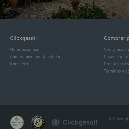
Clickgasoil
Comprar g
Quiénes somos
Ventajas de 
Compromiso con la calidad
Pasos para r
Contacto
Preguntas f
Términos y c
© Copyrigh