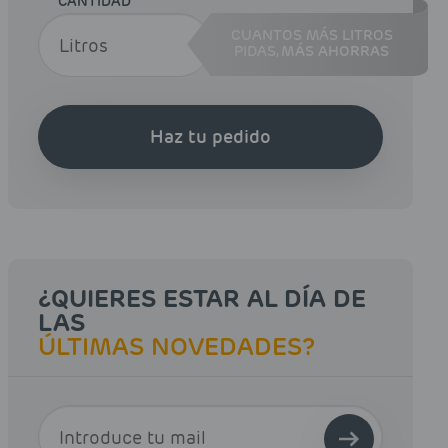
CANTIDAD
CUANTOS MÁS LITROS
PIDAS,
MÁS AHORRAS
Haz tu pedido
¿QUIERES ESTAR AL DÍA DE
LAS
ÚLTIMAS NOVEDADES?
E-MAIL