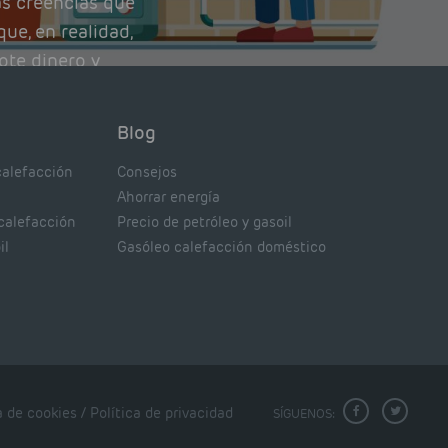
as creencias que
ue, en realidad,
ote dinero y
nto de tu caldera.
con lo que
Blog
xpertos.
calefacción
Consejos
Ahorrar energía
 calefacción
Precio de petróleo y gasoil
il
Gasóleo calefacción doméstico
a de cookies
/
Política de privacidad
SÍGUENOS: