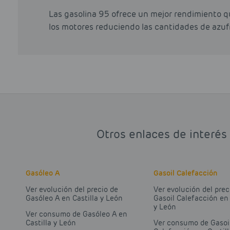
Las gasolina 95 ofrece un mejor rendimiento qu
los motores reduciendo las cantidades de azuf
Otros enlaces de interés 
Gasóleo A
Gasoil Calefacción
Ver evolución del precio de
Ver evolución del prec
Gasóleo A en Castilla y León
Gasoil Calefacción en 
y León
Ver consumo de Gasóleo A en
Castilla y León
Ver consumo de Gasoi