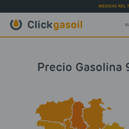
Skip to main content
MEDIDAS RDL 7
Q
Precio Gasolina 