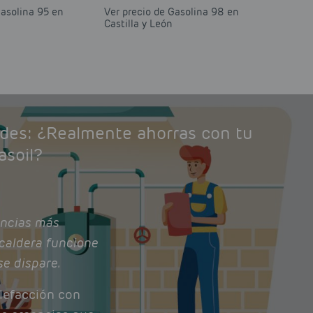
Gasolina 95 en
Ver precio de Gasolina 98 en
Castilla y León
ades: ¿Realmente ahorras con tu
asoil?
ncias más
caldera funcione
se dispare.
lefacción con