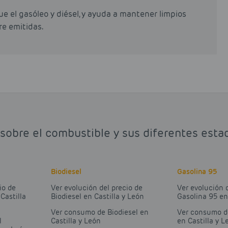
e el gasóleo y diésel, y ayuda a mantener limpios
re emitidas.
sobre el combustible y sus diferentes estad
Biodiesel
Gasolina 95
io de
Ver evolución del precio de
Ver evolución 
Castilla
Biodiesel en Castilla y León
Gasolina 95 en
Ver consumo de Biodiesel en
Ver consumo d
l
Castilla y León
en Castilla y L