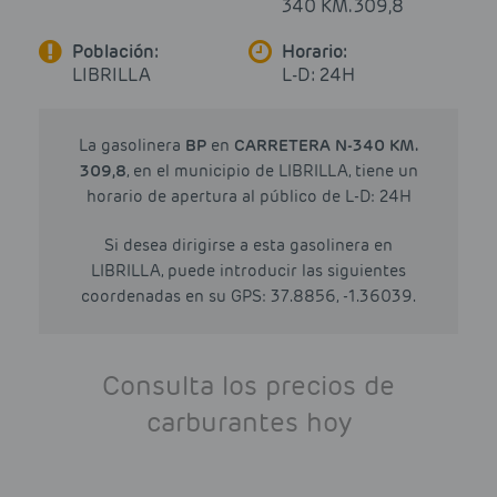
340 KM. 309,8
Población:
Horario:
LIBRILLA
L-D: 24H
La gasolinera
BP
en
CARRETERA N-340 KM.
309,8
, en el municipio de LIBRILLA, tiene un
horario de apertura al público de L-D: 24H
Si desea dirigirse a esta gasolinera en
LIBRILLA, puede introducir las siguientes
coordenadas en su GPS: 37.8856, -1.36039.
Consulta los precios de
carburantes hoy