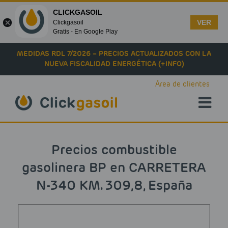
CLICKGASOIL
VER
Clickgasoil
Gratis - En Google Play
Skip to main content
MEDIDAS RDL 7/2026 – PRECIOS ACTUALIZADOS CON LA
NUEVA FISCALIDAD ENERGÉTICA (+INFO)
Área de clientes
Precios combustible
gasolinera BP en CARRETERA
N-340 KM. 309,8, España