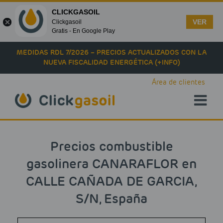
CLICKGASOIL
VER
Clickgasoil
Gratis - En Google Play
Skip to main content
MEDIDAS RDL 7/2026 – PRECIOS ACTUALIZADOS CON LA
NUEVA FISCALIDAD ENERGÉTICA (+INFO)
Área de clientes
Precios combustible
gasolinera CANARAFLOR en
CALLE CAÑADA DE GARCIA,
S/N, España