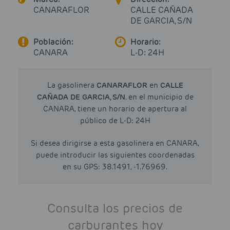
CANARAFLOR
CALLE CAÑADA
DE GARCIA, S/N
Población:
Horario:
CANARA
L-D: 24H
La gasolinera
CANARAFLOR
en
CALLE
CAÑADA DE GARCIA, S/N
, en el municipio de
CANARA, tiene un horario de apertura al
público de L-D: 24H
Si desea dirigirse a esta gasolinera en CANARA,
puede introducir las siguientes coordenadas
en su GPS: 38.1491, -1.76969.
Consulta los precios de
carburantes hoy