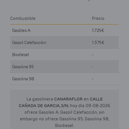
Combustible
Precio
Gasóleo A
1.725€
Gasoil Calefacción
1.375€
Biodiesel
-
Gasolina 95
-
Gasolina 98
-
La gasolinera
CANARAFLOR
en
CALLE
CAÑADA DE GARCIA, S/N
, hoy día 09-08-2026
ofrece Gasoleo A, Gasoil Calefacción, sin
embargo no ofrece Gasolina 95, Gasolina 98,
Biodiesel.