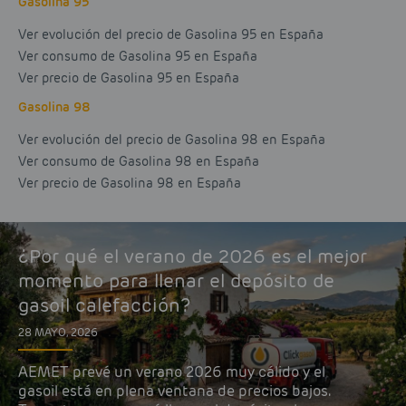
Gasolina 95
Ver evolución del precio de Gasolina 95 en España
Ver consumo de Gasolina 95 en España
Ver precio de Gasolina 95 en España
Gasolina 98
Ver evolución del precio de Gasolina 98 en España
Ver consumo de Gasolina 98 en España
Ver precio de Gasolina 98 en España
¿Por qué el verano de 2026 es el mejor
momento para llenar el depósito de
gasoil calefacción?
28 MAYO, 2026
AEMET prevé un verano 2026 muy cálido y el
gasoil está en plena ventana de precios bajos.