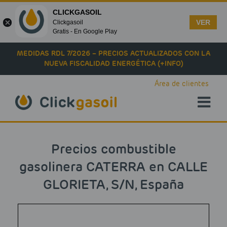
CLICKGASOIL
VER
Clickgasoil
Gratis - En Google Play
Skip to main content
MEDIDAS RDL 7/2026 – PRECIOS ACTUALIZADOS CON LA
NUEVA FISCALIDAD ENERGÉTICA (+INFO)
Área de clientes
Precios combustible
gasolinera CATERRA en CALLE
GLORIETA, S/N, España