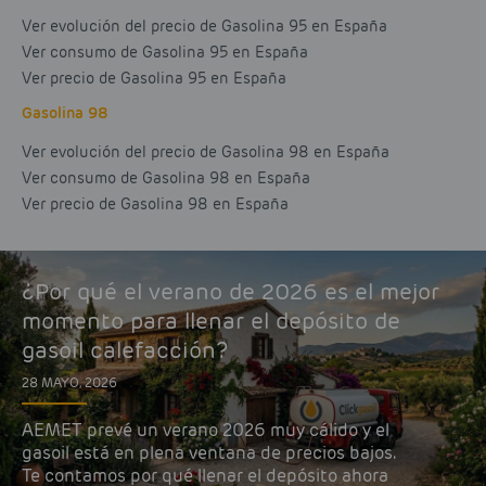
Ver evolución del precio de Gasolina 95 en España
Ver consumo de Gasolina 95 en España
Ver precio de Gasolina 95 en España
Gasolina 98
Ver evolución del precio de Gasolina 98 en España
Ver consumo de Gasolina 98 en España
Ver precio de Gasolina 98 en España
¿Por qué el verano de 2026 es el mejor
momento para llenar el depósito de
gasoil calefacción?
28 MAYO, 2026
AEMET prevé un verano 2026 muy cálido y el
gasoil está en plena ventana de precios bajos.
Te contamos por qué llenar el depósito ahora