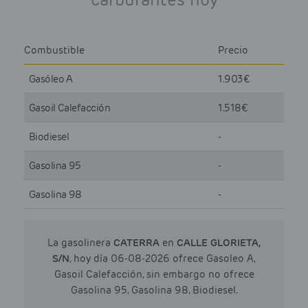
Combustible
Precio
Gasóleo A
1.903€
Gasoil Calefacción
1.518€
Biodiesel
-
Gasolina 95
-
Gasolina 98
-
La gasolinera
CATERRA
en
CALLE GLORIETA,
S/N
, hoy día 06-08-2026 ofrece Gasoleo A,
Gasoil Calefacción, sin embargo no ofrece
Gasolina 95, Gasolina 98, Biodiesel.