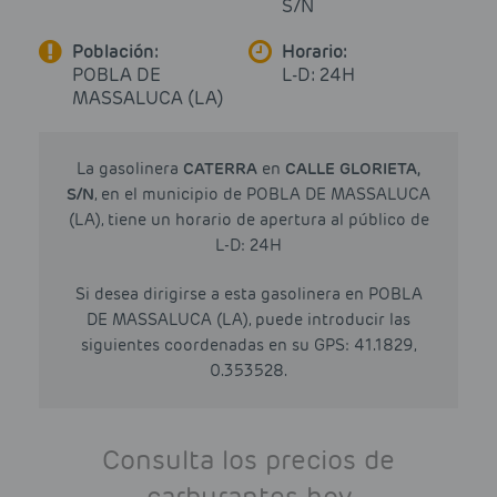
S/N
Población:
Horario:
POBLA DE
L-D: 24H
MASSALUCA (LA)
La gasolinera
CATERRA
en
CALLE GLORIETA,
S/N
, en el municipio de POBLA DE MASSALUCA
(LA), tiene un horario de apertura al público de
L-D: 24H
Si desea dirigirse a esta gasolinera en POBLA
DE MASSALUCA (LA), puede introducir las
siguientes coordenadas en su GPS: 41.1829,
0.353528.
Consulta los precios de
carburantes hoy