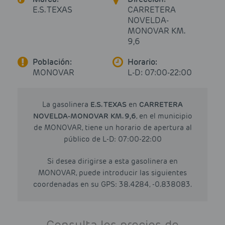
E.S. TEXAS
CARRETERA
NOVELDA-
MONOVAR KM.
9,6
Población:
Horario:
MONOVAR
L-D: 07:00-22:00
La gasolinera
E.S. TEXAS
en
CARRETERA
NOVELDA-MONOVAR KM. 9,6
, en el municipio
de MONOVAR, tiene un horario de apertura al
público de L-D: 07:00-22:00
Si desea dirigirse a esta gasolinera en
MONOVAR, puede introducir las siguientes
coordenadas en su GPS: 38.4284, -0.838083.
Consulta los precios de