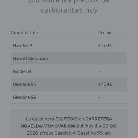
carburantes hoy
Combustible
Precio
Gasóleo A
1.769€
Gasoil Calefacción
-
Biodiesel
-
Gasolina 95
1.709€
Gasolina 98
-
La gasolinera
E.S. TEXAS
en
CARRETERA
NOVELDA-MONOVAR KM. 9,6
, hoy día 09-08-
2026 ofrece Gasoleo A, Gasolina 95, sin