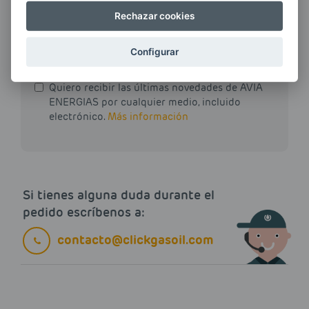
Rechazar cookies
E-MAIL
Configurar
Quiero recibir las últimas novedades de AVIA
ENERGIAS por cualquier medio, incluido
electrónico.
Más información
Si tienes alguna duda durante el
pedido escríbenos a:
contacto@clickgasoil.com