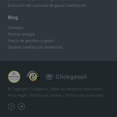
Evolución del consumo de gasoil calefacción
Blog
Consejos
Ahorrar energía
Precio de petróleo y gasoil
Gasóleo calefacción doméstico
© Copyright Clickgasoil. Todos los derechos reservados.
Aviso legal
/
Política de cookies
/
Política de privacidad