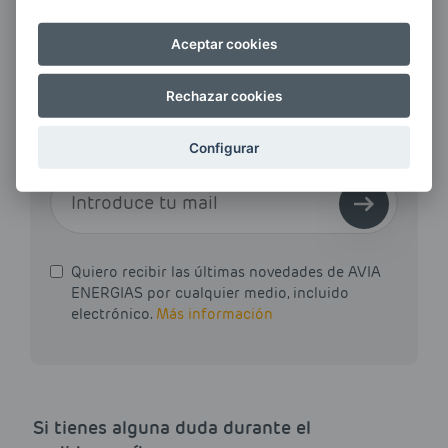
Aceptar cookies
¿QUIERES ESTAR AL DÍA DE
LAS
Rechazar cookies
ÚLTIMAS NOVEDADES?
Configurar
E-MAIL
Quiero recibir las últimas novedades de AVIA
ENERGIAS por cualquier medio, incluido
electrónico.
Más información
Si tienes alguna duda durante el