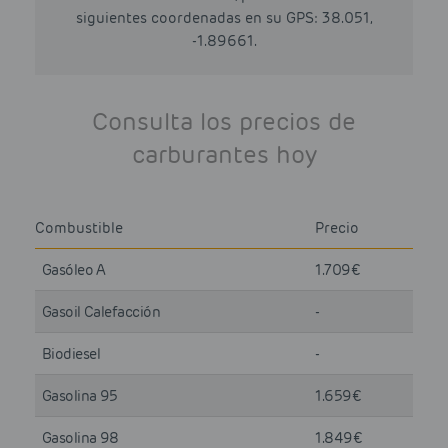
siguientes coordenadas en su GPS: 38.051,
-1.89661.
Consulta los precios de
carburantes hoy
Combustible
Precio
Gasóleo A
1.709€
Gasoil Calefacción
-
Biodiesel
-
Gasolina 95
1.659€
Gasolina 98
1.849€