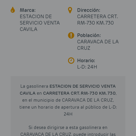
Marca:
Dirección:
ESTACION DE
CARRETERA CRT.
SERVICIO VENTA
RM-730 KM. 730
CAVILA
Población:
CARAVACA DE LA
CRUZ
Horario:
L-D: 24H
La gasolinera
ESTACION DE SERVICIO VENTA
CAVILA
en
CARRETERA CRT. RM-730 KM. 730
,
en el municipio de CARAVACA DE LA CRUZ,
tiene un horario de apertura al público de L-D:
24H
Si desea dirigirse a esta gasolinera en
CARAVACA DE LA CRUZ, puede introducir las