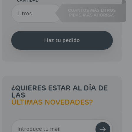
CANTIDAD
CUANTOS MÁS LITROS
PIDAS,
MÁS AHORRAS
Haz tu pedido
¿QUIERES ESTAR AL DÍA DE
LAS
ÚLTIMAS NOVEDADES?
E-MAIL