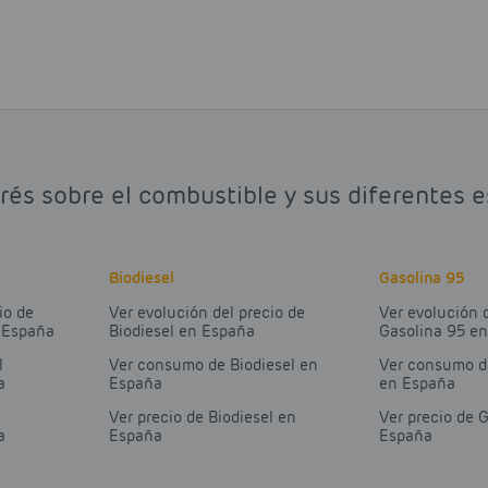
rés sobre el combustible y sus diferentes 
Biodiesel
Gasolina 95
io de
Ver evolución del precio de
Ver evolución 
n España
Biodiesel en España
Gasolina 95 e
l
Ver consumo de Biodiesel en
Ver consumo d
a
España
en España
Ver precio de Biodiesel en
Ver precio de 
a
España
España