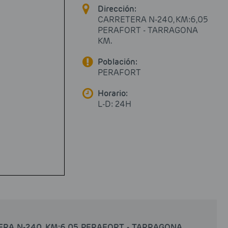
Dirección:
CARRETERA N-240, KM:6,05
PERAFORT - TARRAGONA
KM.
Población:
PERAFORT
Horario:
L-D: 24H
RA N-240, KM:6,05 PERAFORT - TARRAGONA