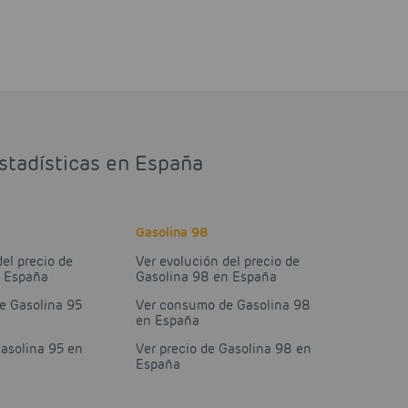
estadísticas en España
Gasolina 98
del precio de
Ver evolución del precio de
n España
Gasolina 98 en España
e Gasolina 95
Ver consumo de Gasolina 98
en España
Gasolina 95 en
Ver precio de Gasolina 98 en
España