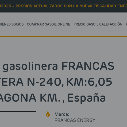
/2026 – PRECIOS ACTUALIZADOS CON LA NUEVA FISCALIDAD ENER
UIÉNES SOMOS
COMPRAR GASOIL ONLINE
PRECIO GASOIL CALEFACCIÓN
e gasolinera FRANCAS
ERA N-240, KM:6,05
GONA KM. , España
Marca:
FRANCAS ENERGY