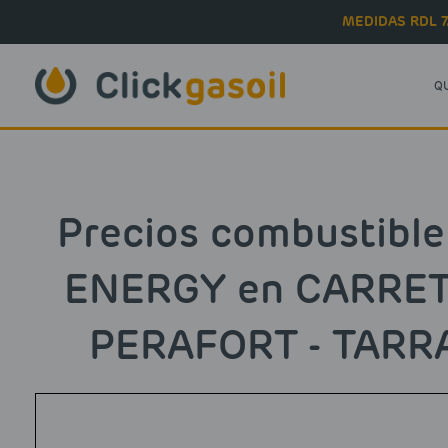
Skip to main content
MEDIDAS RDL 7
Q
Precios combustibl
ENERGY en CARRET
PERAFORT - TARRA