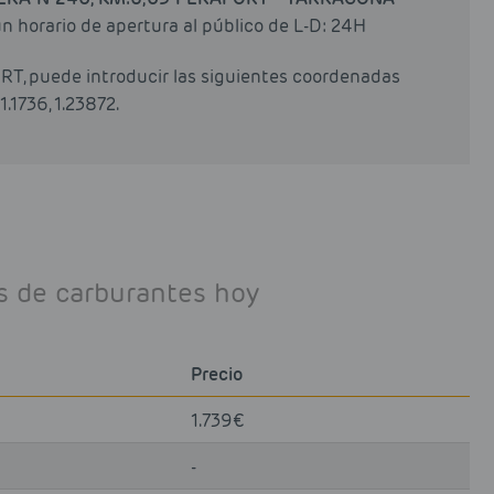
un horario de apertura al público de L-D: 24H
ORT, puede introducir las siguientes coordenadas
.1736, 1.23872.
os de carburantes hoy
Precio
1.739€
-