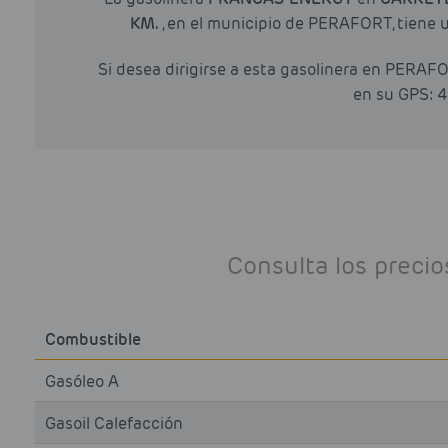
KM.
, en el municipio de PERAFORT, tiene 
Si desea dirigirse a esta gasolinera en PERAF
en su GPS: 41
Consulta los preci
Combustible
Gasóleo A
Gasoil Calefacción