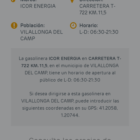
ICOR ENERGIA
CARRETERA T-
722 KM. 11,5
Población:
Horario:
VILALLONGA DEL
L-D: 06:30-21:30
CAMP
La gasolinera
ICOR ENERGIA
en
CARRETERA T-
722 KM. 11,5
, en el municipio de VILALLONGA
DEL CAMP, tiene un horario de apertura al
público de L-D: 06:30-21:30
Si desea dirigirse a esta gasolinera en
VILALLONGA DEL CAMP, puede introducir las
siguientes coordenadas en su GPS: 41.2058,
1.20744.