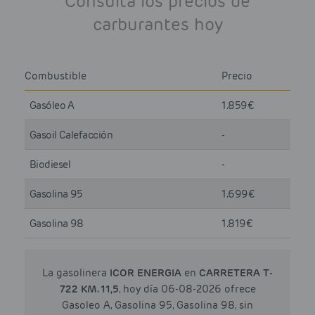
Consulta los precios de
carburantes hoy
Combustible
Precio
Gasóleo A
1.859€
Gasoil Calefacción
-
Biodiesel
-
Gasolina 95
1.699€
Gasolina 98
1.819€
La gasolinera
ICOR ENERGIA
en
CARRETERA T-
722 KM. 11,5
, hoy día 06-08-2026 ofrece
Gasoleo A, Gasolina 95, Gasolina 98, sin