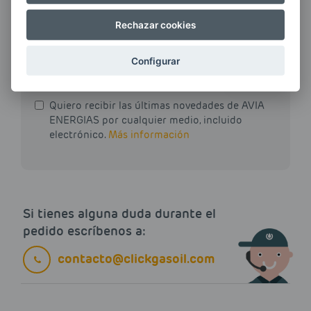
Rechazar cookies
E-MAIL
Configurar
Quiero recibir las últimas novedades de AVIA
ENERGIAS por cualquier medio, incluido
electrónico.
Más información
Si tienes alguna duda durante el
pedido escríbenos a:
contacto@clickgasoil.com