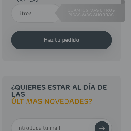
CANTIDAD
CUANTOS MÁS LITROS
PIDAS,
MÁS AHORRAS
Haz tu pedido
¿QUIERES ESTAR AL DÍA DE
LAS
ÚLTIMAS NOVEDADES?
E-MAIL