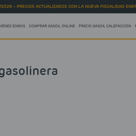
/2026 – PRECIOS ACTUALIZADOS CON LA NUEVA FISCALIDAD ENER
UIÉNES SOMOS
COMPRAR GASOIL ONLINE
PRECIO GASOIL CALEFACCIÓN
gasolinera