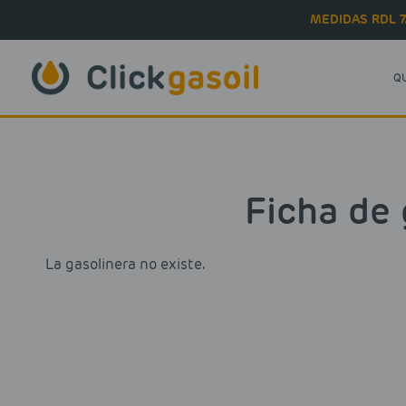
Skip to main content
MEDIDAS RDL 7
Q
Ficha de 
La gasolinera no existe.