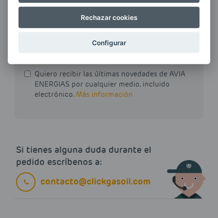
Rechazar cookies
E-MAIL
Configurar
Quiero recibir las últimas novedades de AVIA
ENERGIAS por cualquier medio, incluido
electrónico.
Más información
Si tienes alguna duda durante el
pedido escríbenos a:
contacto@clickgasoil.com