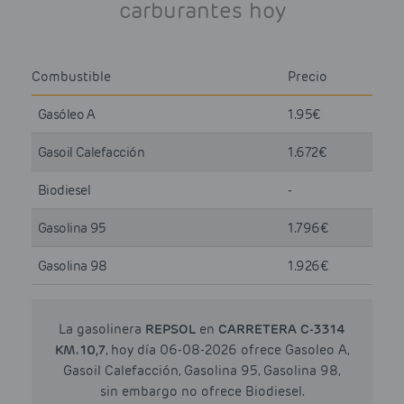
carburantes hoy
Combustible
Precio
Gasóleo A
1.95€
Gasoil Calefacción
1.672€
Biodiesel
-
Gasolina 95
1.796€
Gasolina 98
1.926€
La gasolinera
REPSOL
en
CARRETERA C-3314
KM. 10,7
, hoy día 06-08-2026 ofrece Gasoleo A,
Gasoil Calefacción, Gasolina 95, Gasolina 98,
sin embargo no ofrece Biodiesel.