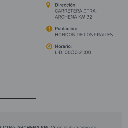
Dirección:
CARRETERA CTRA.
ARCHENA KM. 32
Población:
HONDON DE LOS FRAILES
Horario:
L-D: 06:30-21:00
 CTRA. ARCHENA KM. 32
, en el municipio de