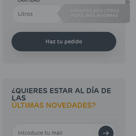
CANTIDAD
CUANTOS MÁS LITROS
PIDAS,
MÁS AHORRAS
Haz tu pedido
¿QUIERES ESTAR AL DÍA DE
LAS
ÚLTIMAS NOVEDADES?
E-MAIL