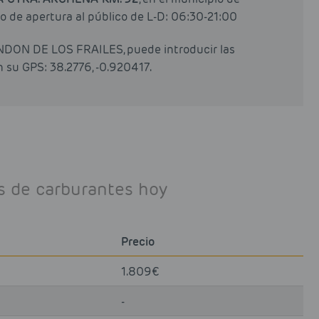
de apertura al público de L-D: 06:30-21:00
HONDON DE LOS FRAILES, puede introducir las
 su GPS: 38.2776, -0.920417.
os de carburantes hoy
Precio
1.809€
-