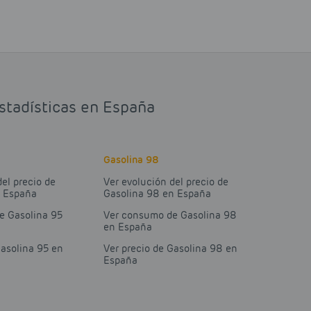
estadísticas en España
Gasolina 98
del precio de
Ver evolución del precio de
n España
Gasolina 98 en España
e Gasolina 95
Ver consumo de Gasolina 98
en España
Gasolina 95 en
Ver precio de Gasolina 98 en
España