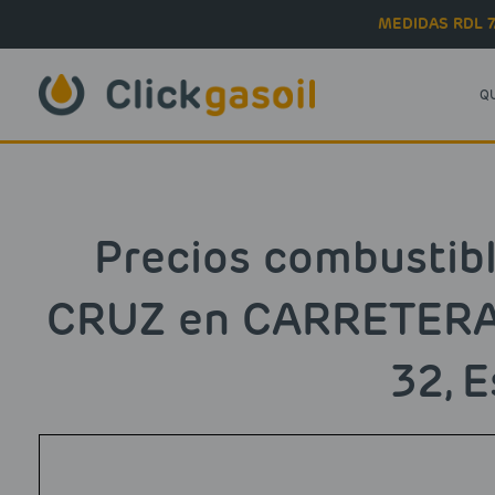
Skip to main content
MEDIDAS RDL 7
Q
Precios combustib
CRUZ en CARRETERA
32, 