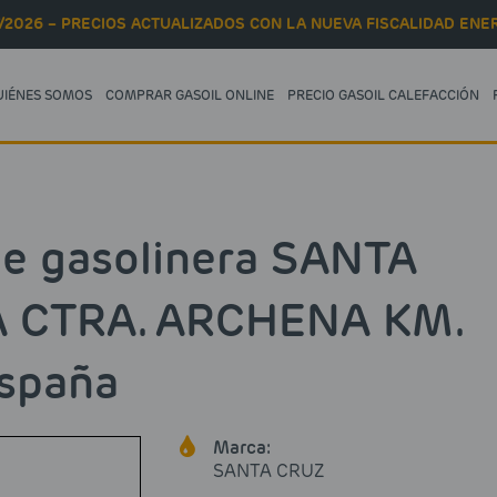
/2026 – PRECIOS ACTUALIZADOS CON LA NUEVA FISCALIDAD ENER
UIÉNES SOMOS
COMPRAR GASOIL ONLINE
PRECIO GASOIL CALEFACCIÓN
le gasolinera SANTA
 CTRA. ARCHENA KM.
España
Marca:
SANTA CRUZ