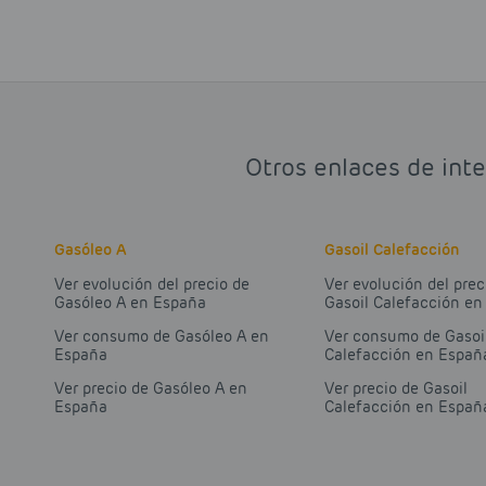
Otros enlaces de inte
Gasóleo A
Gasoil Calefacción
Ver evolución del precio de
Ver evolución del prec
Gasóleo A en España
Gasoil Calefacción e
Ver consumo de Gasóleo A en
Ver consumo de Gasoi
España
Calefacción en Españ
Ver precio de Gasóleo A en
Ver precio de Gasoil
España
Calefacción en Españ