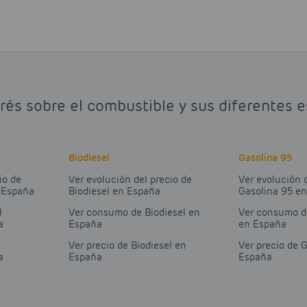
rés sobre el combustible y sus diferentes 
Biodiesel
Gasolina 95
io de
Ver evolución del precio de
Ver evolución 
n España
Biodiesel en España
Gasolina 95 e
l
Ver consumo de Biodiesel en
Ver consumo d
a
España
en España
Ver precio de Biodiesel en
Ver precio de 
a
España
España