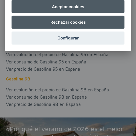
Aceptar cookies
Biodiesel
Ver evolución del precio de Biodiesel en España
Rechazar cookies
Ver consumo de Biodiesel en España
Ver precio de Biodiesel en España
Configurar
Gasolina 95
Ver evolución del precio de Gasolina 95 en España
Ver consumo de Gasolina 95 en España
Ver precio de Gasolina 95 en España
Gasolina 98
Ver evolución del precio de Gasolina 98 en España
Ver consumo de Gasolina 98 en España
Ver precio de Gasolina 98 en España
¿Por qué el verano de 2026 es el mejor