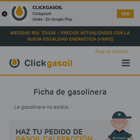
CLICKGASOIL
VER
Clickgasoil
Gratis - En Google Play
Skip to main content
MEDIDAS RDL 7/2026 – PRECIOS ACTUALIZADOS CON LA
NUEVA FISCALIDAD ENERGÉTICA (+INFO)
Área de clientes
Ficha de gasolinera
La gasolinera no existe.
HAZ TU PEDIDO DE
GASOIL CALEFACCIÓN