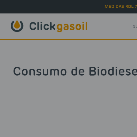
Skip to main content
MEDIDAS RDL 7
Q
Consumo de Biodiesel