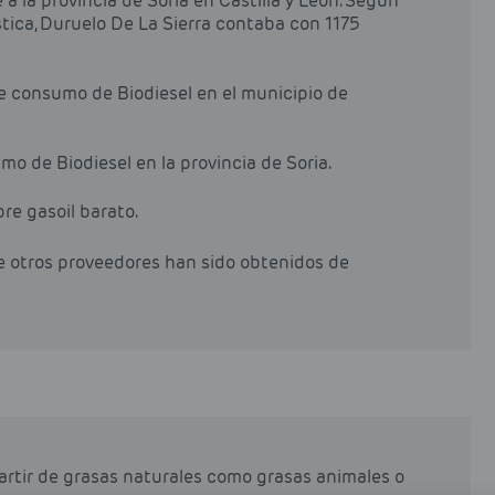
a la provincia de Soria en Castilla y León. Según
stica, Duruelo De La Sierra contaba con 1175
de consumo de Biodiesel en el municipio de
o de Biodiesel en la provincia de Soria.
pre gasoil barato.
de otros proveedores han sido obtenidos de
partir de grasas naturales como grasas animales o