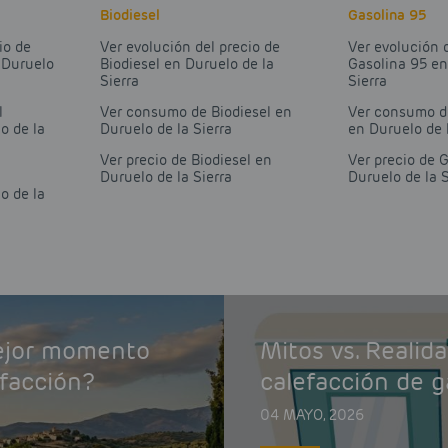
Biodiesel
Gasolina 95
io de
Ver evolución del precio de
Ver evolución 
 Duruelo
Biodiesel en Duruelo de la
Gasolina 95 en
Sierra
Sierra
l
Ver consumo de Biodiesel en
Ver consumo d
o de la
Duruelo de la Sierra
en Duruelo de 
Ver precio de Biodiesel en
Ver precio de 
Duruelo de la Sierra
Duruelo de la S
o de la
mejor momento
Mitos vs. Realid
efacción?
calefacción de g
04 MAYO, 2026