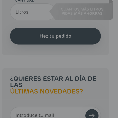
CANTIDAD
CUANTOS MÁS LITROS
PIDAS,
MÁS AHORRAS
Haz tu pedido
¿QUIERES ESTAR AL DÍA DE
LAS
ÚLTIMAS NOVEDADES?
E-MAIL