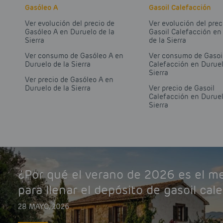
Gasóleo A
Gasoil Calefacción
Ver evolución del precio de
Ver evolución del prec
Gasóleo A en Duruelo de la
Gasoil Calefacción en
Sierra
de la Sierra
Ver consumo de Gasóleo A en
Ver consumo de Gasoi
Duruelo de la Sierra
Calefacción en Duruel
Sierra
Ver precio de Gasóleo A en
Duruelo de la Sierra
Ver precio de Gasoil
Calefacción en Duruel
Sierra
¿Por qué el verano de 2026 es el 
para llenar el depósito de gasoil cal
28 MAYO, 2026