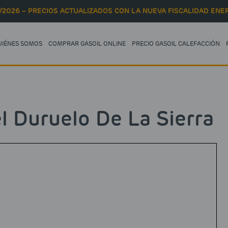
/2026 – PRECIOS ACTUALIZADOS CON LA NUEVA FISCALIDAD ENER
UIÉNES SOMOS
COMPRAR GASOIL ONLINE
PRECIO GASOIL CALEFACCIÓN
 Duruelo De La Sierra