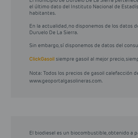
El municipio de Duruelo De La Sierra pertenece 
el último dato del Instituto Nacional de Estadí
habitantes.
En la actualidad, no disponemos de los datos 
Duruelo De La Sierra.
Sin embargo, sí disponemos de datos del consum
Click
Gasoil
siempre gasoil al mejor precio, siem
Nota: Todos los precios de gasoil calefacción 
www.geoportalgasolineras.com.
El biodiesel es un biocombustible, obtenido a 