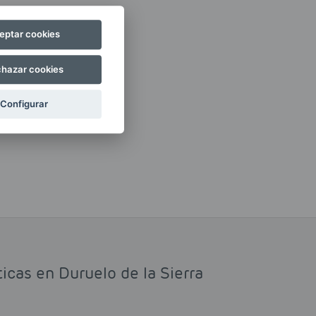
eptar cookies
hazar cookies
Configurar
icas en Duruelo de la Sierra