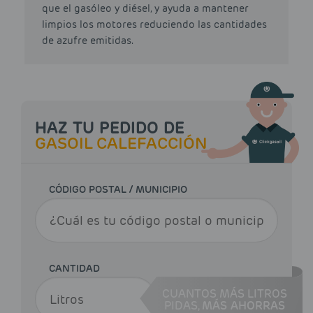
que el gasóleo y diésel, y ayuda a mantener
limpios los motores reduciendo las cantidades
de azufre emitidas.
HAZ TU PEDIDO DE
GASOIL CALEFACCIÓN
CÓDIGO POSTAL / MUNICIPIO
CANTIDAD
CUANTOS MÁS LITROS
PIDAS,
MÁS AHORRAS