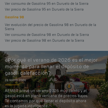
Ver consumo de Gasolina 95 en Duruelo de la Sierra
Ver precio de Gasolina 95 en Duruelo de la Sierra
Gasolina 98
Ver evolución del precio de Gasolina 98 en Duruelo de la
Sierra
Ver consumo de Gasolina 98 en Duruelo de la Sierra
Ver precio de Gasolina 98 en Duruelo de la Sierra
¿Por qué el verano de 2026 es el mejor
momento para llenar el depósito de
gasoil calefacción?
28 MAYO, 2026
AEMET prevé un verano 2026 muy cálido y el
gasoil está en plena ventana de precios bajos.
Te contamos por qué llenar el depósito ahora
es la jugada inteligente.