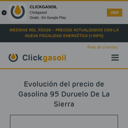
CLICKGASOIL
VER
Clickgasoil
Gratis - En Google Play
Skip to main content
MEDIDAS RDL 7/2026 – PRECIOS ACTUALIZADOS CON LA
NUEVA FISCALIDAD ENERGÉTICA (+INFO)
Área de clientes
Evolución del precio de
Gasolina 95 Duruelo De La
Sierra