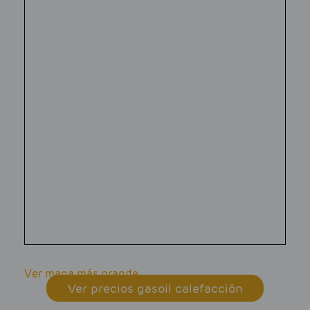
Ver mapa más grande
Ver precios gasoil calefacción