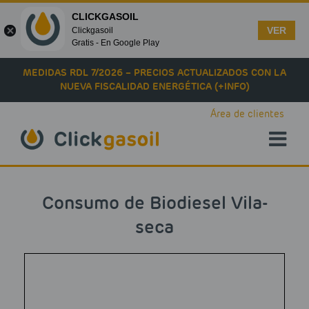
CLICKGASOIL
VER
Clickgasoil
Gratis - En Google Play
Skip to main content
MEDIDAS RDL 7/2026 – PRECIOS ACTUALIZADOS CON LA
NUEVA FISCALIDAD ENERGÉTICA (+INFO)
Área de clientes
Consumo de Biodiesel Vila-
seca