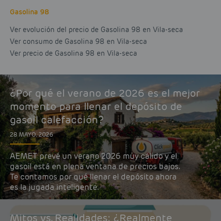
Gasolina 98
Ver evolución del precio de Gasolina 98 en Vila-seca
Ver consumo de Gasolina 98 en Vila-seca
Ver precio de Gasolina 98 en Vila-seca
¿Por qué el verano de 2026 es el mejor
momento para llenar el depósito de
gasoil calefacción?
28 MAYO, 2026
AEMET prevé un verano 2026 muy cálido y el
gasoil está en plena ventana de precios bajos.
Te contamos por qué llenar el depósito ahora
es la jugada inteligente.
Mitos vs. Realidades: ¿Realmente