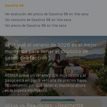
Gasolina 98
Ver evolución del precio de Gasolina 98 en Vila-seca
Ver consumo de Gasolina 98 en Vila-seca
Ver precio de Gasolina 98 en Vila-seca
¿Por qué el verano de 2026 es el mejor
momento para llenar el depósito de
gasoil calefacción?
28 MAYO, 2026
AEMET prevé un verano 2026 muy cálido y el
gasoil está en plena ventana de precios bajos.
Te contamos por qué llenar el depósito ahora
es la jugada inteligente.
Mitos vs. Realidades: ¿Realmente