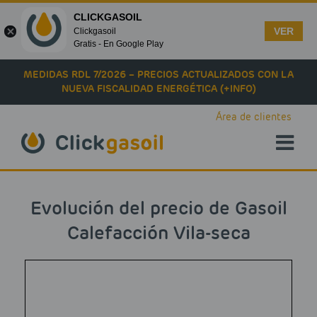
CLICKGASOIL
VER
Clickgasoil
Gratis - En Google Play
Skip to main content
MEDIDAS RDL 7/2026 – PRECIOS ACTUALIZADOS CON LA
NUEVA FISCALIDAD ENERGÉTICA (+INFO)
Área de clientes
Evolución del precio de Gasoil
Calefacción Vila-seca