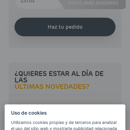
PIDAS,
MÁS AHORRAS
Haz tu pedido
¿QUIERES ESTAR AL DÍA DE
LAS
ÚLTIMAS NOVEDADES?
E-MAIL
Uso de cookies
Utilizamos cookies propias y de terceros para analizar
el uso del sitio web y mostrarte publicidad relacionada