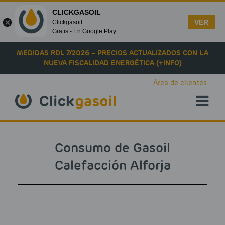
CLICKGASOIL
VER
Clickgasoil
Gratis - En Google Play
Skip to main content
MEDIDAS RDL 7/2026 – PRECIOS ACTUALIZADOS CON LA
NUEVA FISCALIDAD ENERGÉTICA (+INFO)
Área de clientes
Consumo de Gasoil
Calefacción Alforja