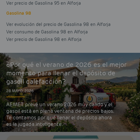
Ver precio de Gasolina 95 en Alforja
Gasolina 98
Ver evolución del precio de Gasolina 98 en Alforja
Ver consumo de Gasolina 98 en Alforja
Ver precio de Gasolina 98 en Alforja
¿Por qué el verano de 2026 es el mejor
momento para llenar el depósito de
gasoil calefacción?
28 MAYO, 2026
AEMET prevé un verano 2026 muy cálido y el
gasoil está en plena ventana de precios bajos.
Te contamos por qué llenar el depósito ahora
es la jugada inteligente.