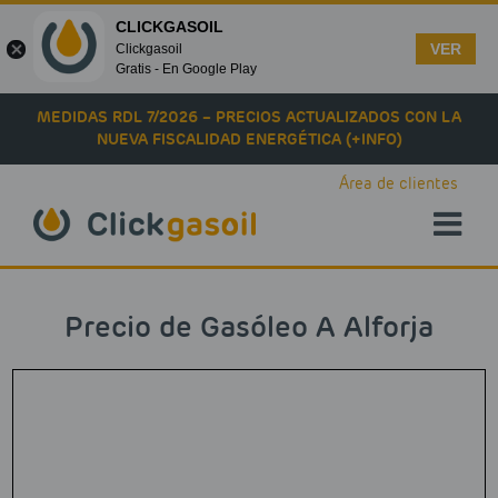
CLICKGASOIL
VER
Clickgasoil
Gratis - En Google Play
Skip to main content
MEDIDAS RDL 7/2026 – PRECIOS ACTUALIZADOS CON LA
NUEVA FISCALIDAD ENERGÉTICA (+INFO)
Área de clientes
Precio de Gasóleo A Alforja