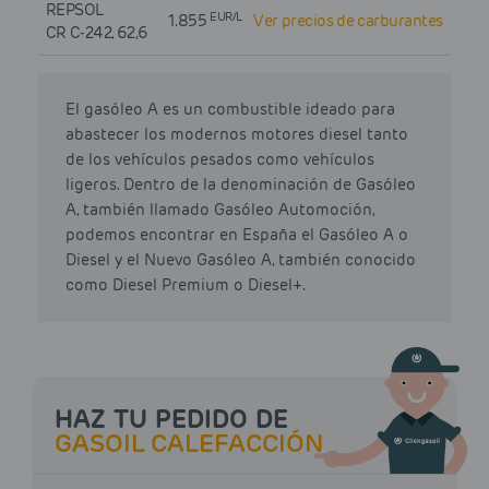
REPSOL
EUR/L
1.855
Ver precios de carburantes
CR C-242, 62,6
El gasóleo A es un combustible ideado para
abastecer los modernos motores diesel tanto
de los vehículos pesados como vehículos
ligeros. Dentro de la denominación de Gasóleo
A, también llamado Gasóleo Automoción,
podemos encontrar en España el Gasóleo A o
Diesel y el Nuevo Gasóleo A, también conocido
como Diesel Premium o Diesel+.
HAZ TU PEDIDO DE
GASOIL CALEFACCIÓN