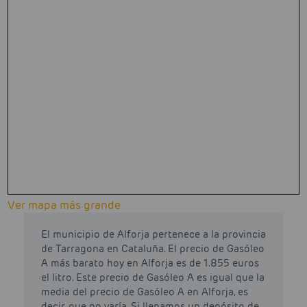
Ver mapa más grande
El municipio de Alforja pertenece a la provincia
de Tarragona en Cataluña. El precio de Gasóleo
A más barato hoy en Alforja es de 1.855 euros
el litro. Este precio de Gasóleo A es igual que la
media del precio de Gasóleo A en Alforja, es
decir, que no varía. Si llenamos un depósito de