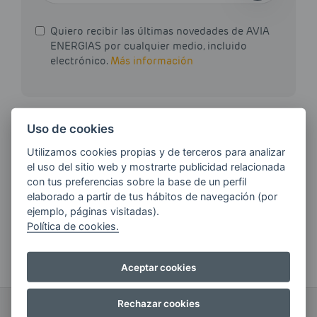
Quiero recibir las últimas novedades de AVIA
ENERGIAS por cualquier medio, incluido
electrónico.
Más información
Uso de cookies
Si tienes alguna duda durante el
Utilizamos cookies propias y de terceros para analizar
pedido escríbenos a:
el uso del sitio web y mostrarte publicidad relacionada
con tus preferencias sobre la base de un perfil
contacto@clickgasoil.com
elaborado a partir de tus hábitos de navegación (por
ejemplo, páginas visitadas).
Política de cookies.
Aceptar cookies
Rechazar cookies