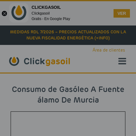
CLICKGASOIL
VER
Clickgasoil
Gratis - En Google Play
Skip to main content
MEDIDAS RDL 7/2026 – PRECIOS ACTUALIZADOS CON LA
NUEVA FISCALIDAD ENERGÉTICA (+INFO)
Área de clientes
Consumo de Gasóleo A Fuente
álamo De Murcia