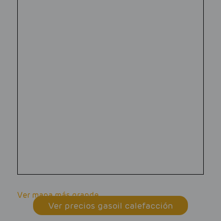
Ver mapa más grande
Ver precios gasoil calefacción