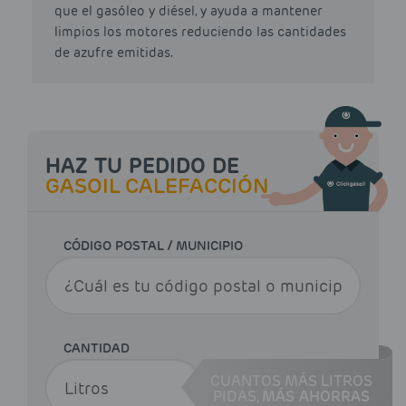
que el gasóleo y diésel, y ayuda a mantener
limpios los motores reduciendo las cantidades
de azufre emitidas.
HAZ TU PEDIDO DE
GASOIL CALEFACCIÓN
CÓDIGO POSTAL / MUNICIPIO
CANTIDAD
CUANTOS MÁS LITROS
PIDAS,
MÁS AHORRAS