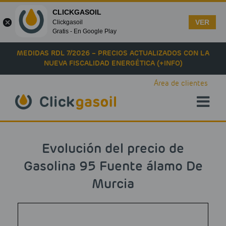
CLICKGASOIL
VER
Clickgasoil
Gratis - En Google Play
Skip to main content
MEDIDAS RDL 7/2026 – PRECIOS ACTUALIZADOS CON LA
NUEVA FISCALIDAD ENERGÉTICA (+INFO)
Área de clientes
Evolución del precio de
Gasolina 95 Fuente álamo De
Murcia