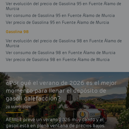
Ver evolución del precio de Gasolina 95 en Fuente Álamo de
Murcia
Ver consumo de Gasolina 95 en Fuente Álamo de Murcia
Ver precio de Gasolina 95 en Fuente Álamo de Murcia
Gasolina 98
Ver evolución del precio de Gasolina 98 en Fuente Álamo de
Murcia
Ver consumo de Gasolina 98 en Fuente Álamo de Murcia
Ver precio de Gasolina 98 en Fuente Álamo de Murcia
¿Por qué el verano de 2026 es el mejor
momento para llenar el depósito de
gasoil calefacción?
28 MAYO, 2026
AEMET prevé un verano 2026 muy cálido y el
gasoil está en plena ventana de precios bajos.